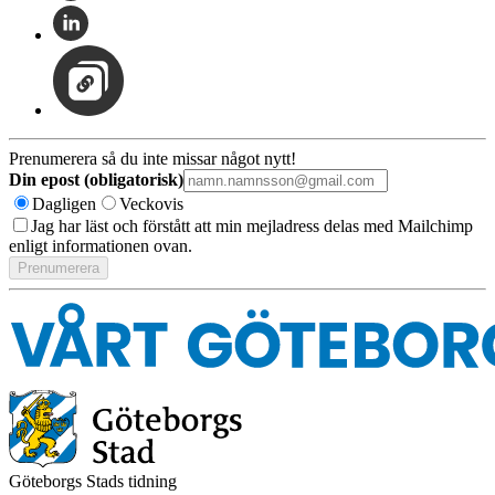
Prenumerera så du inte missar något nytt!
Din epost (obligatorisk)
Dagligen
Veckovis
Jag har läst och förstått att min mejladress delas med Mailchimp
enligt informationen ovan.
Göteborgs Stads tidning