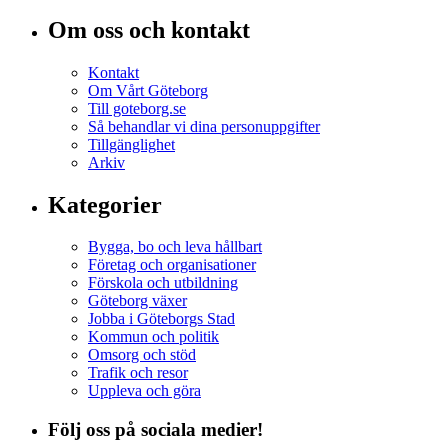
Om oss och kontakt
Kontakt
Om Vårt Göteborg
Till goteborg.se
Så behandlar vi dina personuppgifter
Tillgänglighet
Arkiv
Kategorier
Bygga, bo och leva hållbart
Företag och organisationer
Förskola och utbildning
Göteborg växer
Jobba i Göteborgs Stad
Kommun och politik
Omsorg och stöd
Trafik och resor
Uppleva och göra
Följ oss på sociala medier!