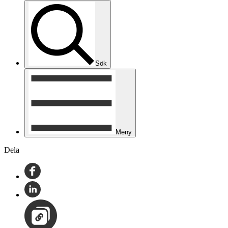
Sök
Meny
Dela