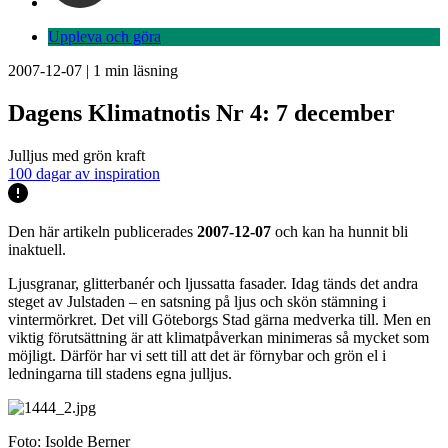
Uppleva och göra
2007-12-07
|
1
min läsning
Dagens Klimatnotis Nr 4: 7 december
Julljus med grön kraft
100 dagar av inspiration
Den här artikeln publicerades
2007-12-07
och kan ha hunnit bli
inaktuell.
Ljusgranar, glitterbanér och ljussatta fasader. Idag tänds det andra
steget av Julstaden – en satsning på ljus och skön stämning i
vintermörkret. Det vill Göteborgs Stad gärna medverka till. Men en
viktig förutsättning är att klimatpåverkan minimeras så mycket som
möjligt. Därför har vi sett till att det är förnybar och grön el i
ledningarna till stadens egna julljus.
Foto: Isolde Berner