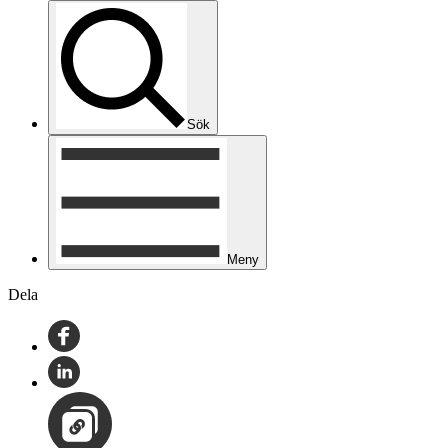
Sök
Meny
Dela