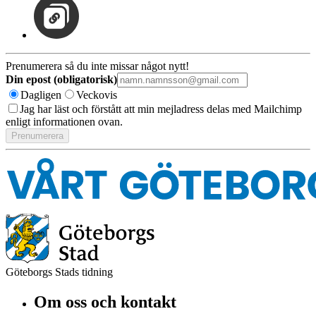
Prenumerera så du inte missar något nytt!
Din epost (obligatorisk)
Dagligen
Veckovis
Jag har läst och förstått att min mejladress delas med Mailchimp
enligt informationen ovan.
Göteborgs Stads tidning
Om oss och kontakt