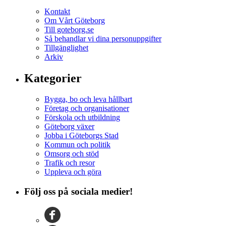
Kontakt
Om Vårt Göteborg
Till goteborg.se
Så behandlar vi dina personuppgifter
Tillgänglighet
Arkiv
Kategorier
Bygga, bo och leva hållbart
Företag och organisationer
Förskola och utbildning
Göteborg växer
Jobba i Göteborgs Stad
Kommun och politik
Omsorg och stöd
Trafik och resor
Uppleva och göra
Följ oss på sociala medier!