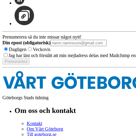
Prenumerera så du inte missar något nytt!
Din epost (obligatorisk)
Dagligen
Veckovis
Jag har läst och förstått att min mejladress delas med Mailchimp en
Göteborgs Stads tidning
Om oss och kontakt
Kontakt
Om Vårt Göteborg
Till goteborg.se