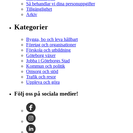
Så behandlar vi dina personuppgifter
Tillgänglighet
Arkiv
Kategorier
Bygga, bo och leva hållbart
Företag och organisationer
Förskola och utbildning
Göteborg växer
Jobba i Göteborgs Stad
Kommun och politik
Omsorg och stöd
Trafik och resor
Uppleva och göra
Följ oss på sociala medier!