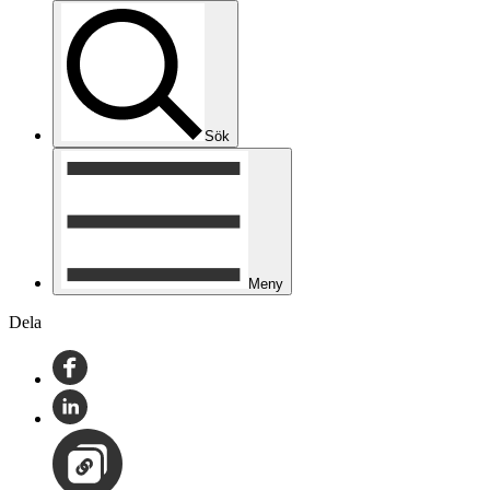
Sök
Meny
Dela