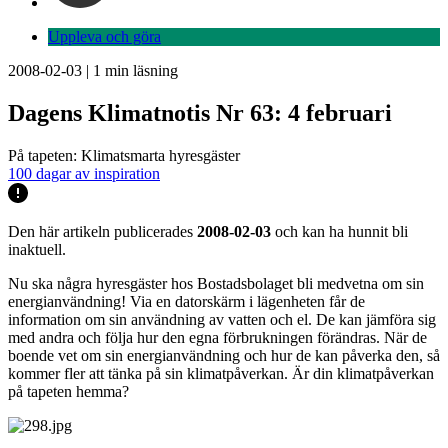
Uppleva och göra
2008-02-03
|
1
min läsning
Dagens Klimatnotis Nr 63: 4 februari
På tapeten: Klimatsmarta hyresgäster
100 dagar av inspiration
Den här artikeln publicerades
2008-02-03
och kan ha hunnit bli
inaktuell.
Nu ska några hyresgäster hos Bostadsbolaget bli medvetna om sin
energianvändning! Via en datorskärm i lägenheten får de
information om sin användning av vatten och el. De kan jämföra sig
med andra och följa hur den egna förbrukningen förändras. När de
boende vet om sin energianvändning och hur de kan påverka den, så
kommer fler att tänka på sin klimatpåverkan. Är din klimatpåverkan
på tapeten hemma?