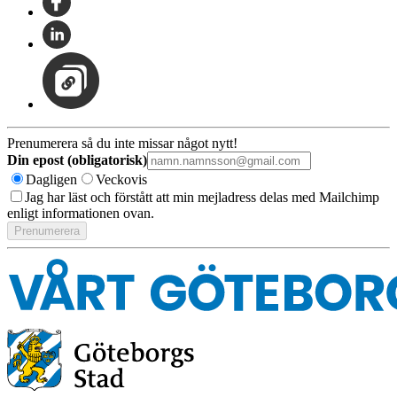
Prenumerera så du inte missar något nytt!
Din epost (obligatorisk)
Dagligen
Veckovis
Jag har läst och förstått att min mejladress delas med Mailchimp
enligt informationen ovan.