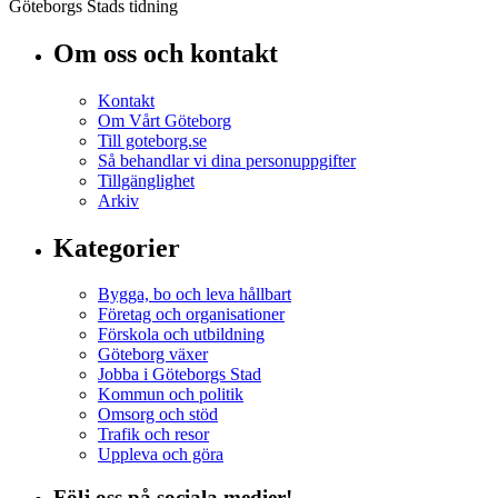
Göteborgs Stads tidning
Om oss och kontakt
Kontakt
Om Vårt Göteborg
Till goteborg.se
Så behandlar vi dina personuppgifter
Tillgänglighet
Arkiv
Kategorier
Bygga, bo och leva hållbart
Företag och organisationer
Förskola och utbildning
Göteborg växer
Jobba i Göteborgs Stad
Kommun och politik
Omsorg och stöd
Trafik och resor
Uppleva och göra
Följ oss på sociala medier!