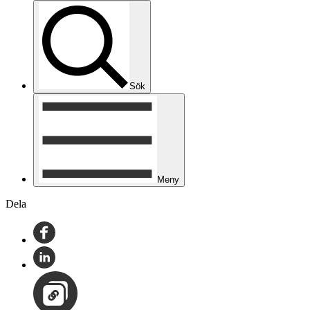
Sök
Meny
Dela