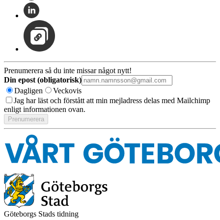
Prenumerera så du inte missar något nytt!
Din epost (obligatorisk)
Dagligen
Veckovis
Jag har läst och förstått att min mejladress delas med Mailchimp
enligt informationen ovan.
Göteborgs Stads tidning