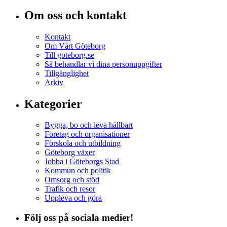
Om oss och kontakt
Kontakt
Om Vårt Göteborg
Till goteborg.se
Så behandlar vi dina personuppgifter
Tillgänglighet
Arkiv
Kategorier
Bygga, bo och leva hållbart
Företag och organisationer
Förskola och utbildning
Göteborg växer
Jobba i Göteborgs Stad
Kommun och politik
Omsorg och stöd
Trafik och resor
Uppleva och göra
Följ oss på sociala medier!