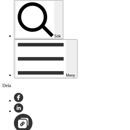
Sök
Meny
Dela