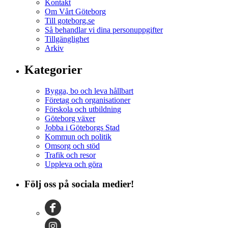
Kontakt
Om Vårt Göteborg
Till goteborg.se
Så behandlar vi dina personuppgifter
Tillgänglighet
Arkiv
Kategorier
Bygga, bo och leva hållbart
Företag och organisationer
Förskola och utbildning
Göteborg växer
Jobba i Göteborgs Stad
Kommun och politik
Omsorg och stöd
Trafik och resor
Uppleva och göra
Följ oss på sociala medier!