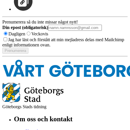
Prenumerera så du inte missar något nytt!
Din epost (obligatorisk)
Dagligen
Veckovis
Jag har läst och förstått att min mejladress delas med Mailchimp
enligt informationen ovan.
Göteborgs Stads tidning
Om oss och kontakt