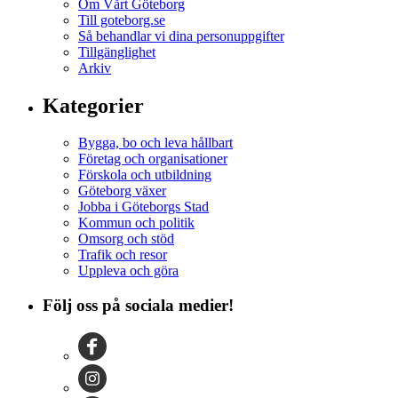
Om Vårt Göteborg
Till goteborg.se
Så behandlar vi dina personuppgifter
Tillgänglighet
Arkiv
Kategorier
Bygga, bo och leva hållbart
Företag och organisationer
Förskola och utbildning
Göteborg växer
Jobba i Göteborgs Stad
Kommun och politik
Omsorg och stöd
Trafik och resor
Uppleva och göra
Följ oss på sociala medier!