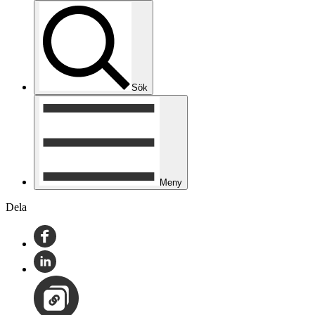
Sök
Meny
Dela