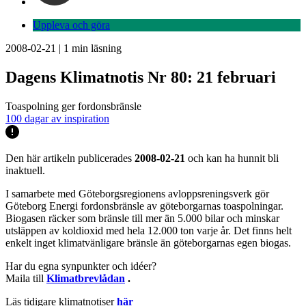
Uppleva och göra
2008-02-21
|
1
min läsning
Dagens Klimatnotis Nr 80: 21 februari
Toaspolning ger fordonsbränsle
100 dagar av inspiration
Den här artikeln publicerades
2008-02-21
och kan ha hunnit bli
inaktuell.
I samarbete med Göteborgsregionens avloppsreningsverk gör
Göteborg Energi fordonsbränsle av göteborgarnas toaspolningar.
Biogasen räcker som bränsle till mer än 5.000 bilar och minskar
utsläppen av koldioxid med hela 12.000 ton varje år. Det finns helt
enkelt inget klimatvänligare bränsle än göteborgarnas egen biogas.
Har du egna synpunkter och idéer?
Maila till
Klimatbrevlådan
.
Läs tidigare klimatnotiser
här