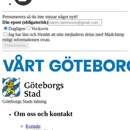
Prenumerera så du inte missar något nytt!
Din epost (obligatorisk)
Dagligen
Veckovis
Jag har läst och förstått att min mejladress delas med Mailchimp
enligt informationen ovan.
Göteborgs Stads tidning
Om oss och kontakt
Kontakt