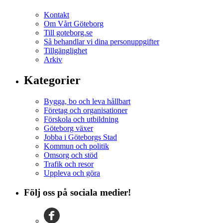
Kontakt
Om Vårt Göteborg
Till goteborg.se
Så behandlar vi dina personuppgifter
Tillgänglighet
Arkiv
Kategorier
Bygga, bo och leva hållbart
Företag och organisationer
Förskola och utbildning
Göteborg växer
Jobba i Göteborgs Stad
Kommun och politik
Omsorg och stöd
Trafik och resor
Uppleva och göra
Följ oss på sociala medier!