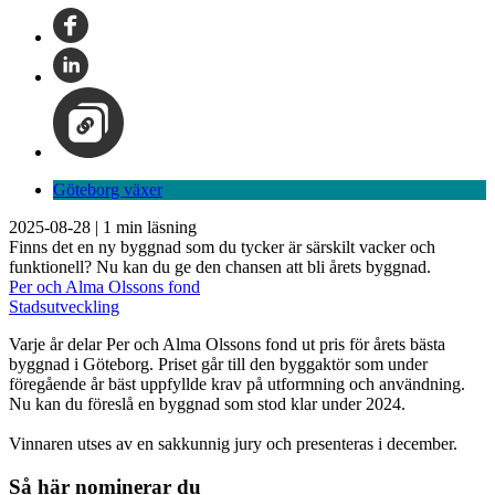
Göteborg växer
2025-08-28
|
1
min läsning
Finns det en ny byggnad som du tycker är särskilt vacker och
funktionell? Nu kan du ge den chansen att bli årets byggnad.
Per och Alma Olssons fond
Stadsutveckling
Varje år delar Per och Alma Olssons fond ut pris för årets bästa
byggnad i Göteborg. Priset går till den byggaktör som under
föregående år bäst uppfyllde krav på utformning och användning.
Nu kan du föreslå en byggnad som stod klar under 2024.
Vinnaren utses av en sakkunnig jury och presenteras i december.
Så här nominerar du