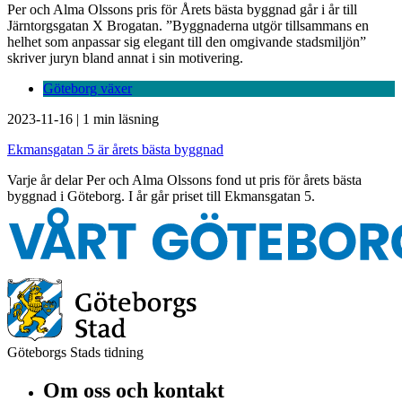
Per och Alma Olssons pris för Årets bästa byggnad går i år till
Järntorgsgatan X Brogatan. ”Byggnaderna utgör tillsammans en
helhet som anpassar sig elegant till den omgivande stadsmiljön”
skriver juryn bland annat i sin motivering.
Göteborg växer
2023-11-16
|
1 min läsning
Ekmansgatan 5 är årets bästa byggnad
Varje år delar Per och Alma Olssons fond ut pris för årets bästa
byggnad i Göteborg. I år går priset till Ekmansgatan 5.
Göteborgs Stads tidning
Om oss och kontakt