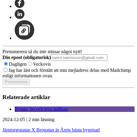
Prenumerera så du inte missar något nytt!
Din epost (obligatorisk)
Dagligen
Veckovis
Jag har läst och förstått att min mejladress delas med Mailchimp
enligt informationen ovan.
Relaterade artiklar
Bygga, bo och leva hållbart
2024-12-05
|
2 min läsning
Järntorgsgatan X Brogatan är Årets bästa byggnad