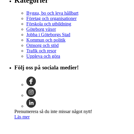
Kategorier
Bygga, bo och leva hållbart
Företag och organisationer
Förskola och utbildning
Göteborg växer
Jobba i Göteborgs Stad
Kommun och politik
Omsorg och stöd
Trafik och resor
Uppleva och göra
Följ oss på sociala medier!
Prenumerera så du inte missar något nytt!
Läs mer