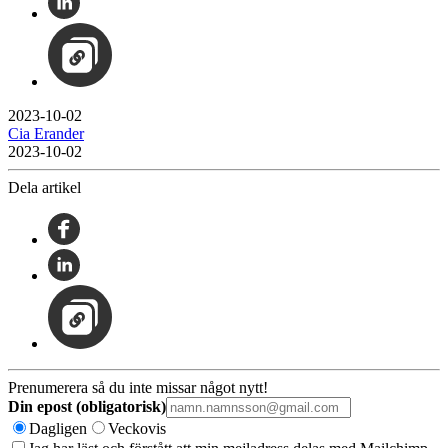
2023-10-02
Cia Erander
2023-10-02
Dela artikel
Prenumerera så du inte missar något nytt!
Din epost (obligatorisk)
Dagligen
Veckovis