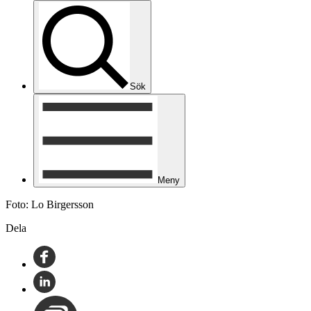
Sök
Meny
Foto: Lo Birgersson
Dela