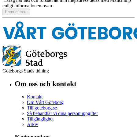
Jag har läst och förstått att min mejladress delas med Mailchimp
enligt informationen ovan.
Göteborgs Stads tidning
Om oss och kontakt
Kontakt
Om Vårt Göteborg
Till goteborg.se
Så behandlar vi dina personuppgifter
Tillgänglighet
Arkiv