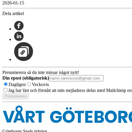
2026-01-15
Dela artikel
Prenumerera så du inte missar något nytt!
Din epost (obligatorisk)
Dagligen
Veckovis
Jag har läst och förstått att min mejladress delas med Mailchimp en
Göteborgs Stads tidning