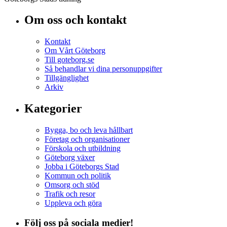
Om oss och kontakt
Kontakt
Om Vårt Göteborg
Till goteborg.se
Så behandlar vi dina personuppgifter
Tillgänglighet
Arkiv
Kategorier
Bygga, bo och leva hållbart
Företag och organisationer
Förskola och utbildning
Göteborg växer
Jobba i Göteborgs Stad
Kommun och politik
Omsorg och stöd
Trafik och resor
Uppleva och göra
Följ oss på sociala medier!