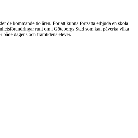
nder de kommande tio åren. För att kunna fortsätta erbjuda en skola
lenhetsförändringar runt om i Göteborgs Stad som kan påverka vilka
för både dagens och framtidens elever.