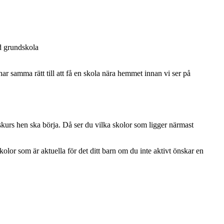
d grundskola
har samma rätt till att få en skola nära hemmet innan vi ser på
kurs hen ska börja. Då ser du vilka skolor som ligger närmast
or som är aktuella för det ditt barn om du inte aktivt önskar en