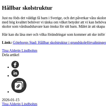
Hållbar skolstruktur
Just nu föds det väldigt få barn i Sverige, och det påverkar våra sko
med hög kvalitet behöver vi tänka om vilket betyder att vi kan behöva
skolor som vårdnadshavare kan önska för sitt barn. Målet är att skapa 
Här kan du läsa mer och vilka förändringar som kommer att ske inför h
Länk:
Göteborgs Stad: Hållbar skolstruktur i grundskoleförvaltninge
Tina Alderin Lindbohm
Dela artikel
2026-01-15
Tina Alderin Lindbohm