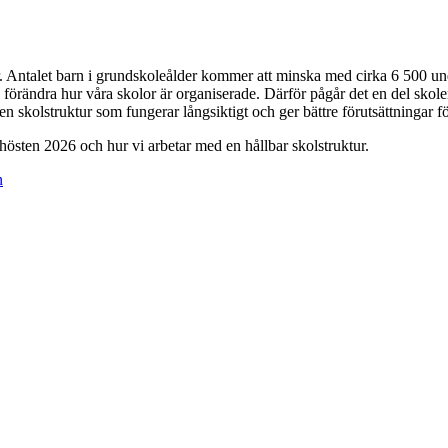
lor. Antalet barn i grundskoleålder kommer att minska med cirka 6 500 u
 förändra hur våra skolor är organiserade. Därför pågår det en del sko
en skolstruktur som fungerar långsiktigt och ger bättre förutsättningar 
östen 2026 och hur vi arbetar med en hållbar skolstruktur.
n