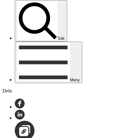
Sök
Meny
Dela