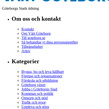
Göteborgs Stads tidning
Om oss och kontakt
Kontakt
Om Vårt Göteborg
Till goteborg.se
Så behandlar vi dina personuppgifter
Tillgänglighet
Arkiv
Kategorier
Bygga, bo och leva hållbart
Företag och organisationer
Förskola och utbildning
Göteborg växer
Jobba i Göteborgs Stad
Kommun och politik
Omsorg och stöd
Trafik och resor
Uppleva och göra