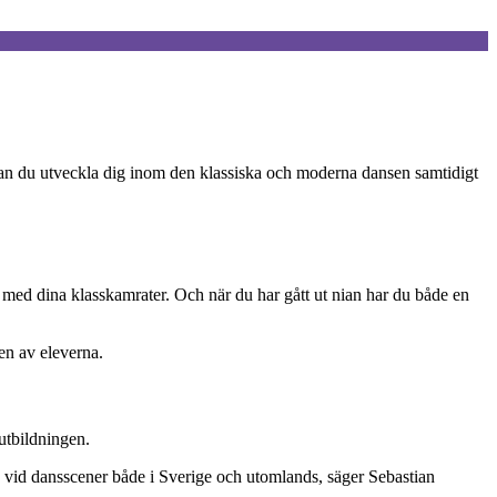
an du utveckla dig inom den klassiska och moderna dansen samtidigt
med dina klasskamrater. Och när du har gått ut nian har du både en
en av eleverna.
utbildningen.
ete vid dansscener både i Sverige och utomlands, säger Sebastian