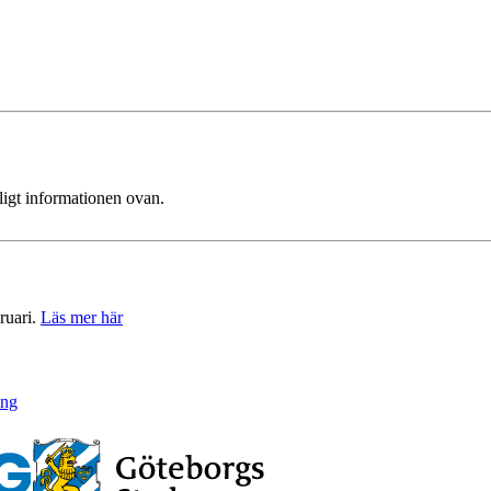
ligt informationen ovan.
ruari.
Läs mer här
ing