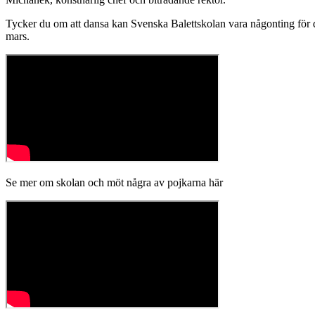
Tycker du om att dansa kan Svenska Balettskolan vara någonting för di
mars.
Se mer om skolan och möt några av pojkarna här