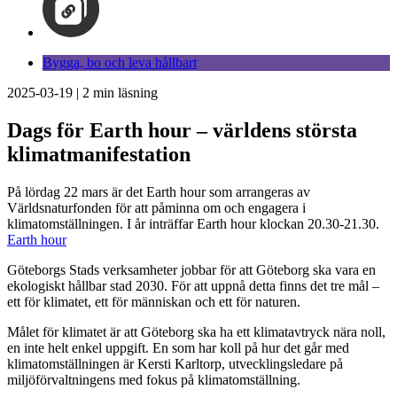
Bygga, bo och leva hållbart
2025-03-19
|
2
min läsning
Dags för Earth hour – världens största
klimatmanifestation
På lördag 22 mars är det Earth hour som arrangeras av
Världsnaturfonden för att påminna om och engagera i
klimatomställningen. I år inträffar Earth hour klockan 20.30-21.30.
Earth hour
Göteborgs Stads verksamheter jobbar för att Göteborg ska vara en
ekologiskt hållbar stad 2030. För att uppnå detta finns det tre mål –
ett för klimatet, ett för människan och ett för naturen.
Målet för klimatet är att Göteborg ska ha ett klimatavtryck nära noll,
en inte helt enkel uppgift. En som har koll på hur det går med
klimatomställningen är Kersti Karltorp, utvecklingsledare på
miljöförvaltningens med fokus på klimatomställning.