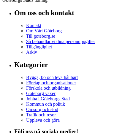
Göteborgs Stads tidning
Om oss och kontakt
Kontakt
Om Vårt Göteborg
Till goteborg.se
Så behandlar vi dina personuppgifter
Tillgänglighet
Arkiv
Kategorier
Bygga, bo och leva hållbart
Företag och organisationer
Förskola och utbildning
Göteborg växer
Jobba i Göteborgs Stad
Kommun och politik
Omsorg och stöd
Trafik och resor
Uppleva och göra
Följ oss på sociala medier!