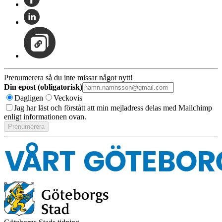
Prenumerera så du inte missar något nytt!
Din epost (obligatorisk)
Dagligen
Veckovis
Jag har läst och förstått att min mejladress delas med Mailchimp
enligt informationen ovan.