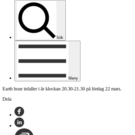
Sök
Meny
Earth hour infaller i år klockan 20.30-21.30 på lördag 22 mars.
Dela