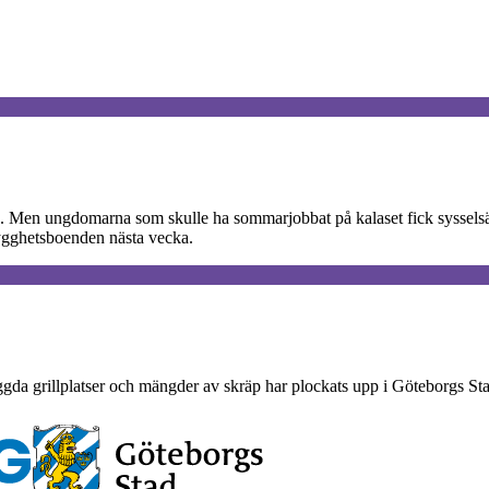
n. Men ungdomarna som skulle ha sommarjobbat på kalaset fick sysselsä
rygghetsboenden nästa vecka.
gda grillplatser och mängder av skräp har plockats upp i Göteborgs Stad