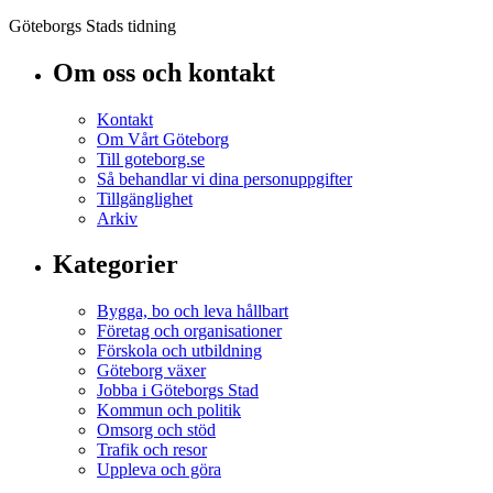
Göteborgs Stads tidning
Om oss och kontakt
Kontakt
Om Vårt Göteborg
Till goteborg.se
Så behandlar vi dina personuppgifter
Tillgänglighet
Arkiv
Kategorier
Bygga, bo och leva hållbart
Företag och organisationer
Förskola och utbildning
Göteborg växer
Jobba i Göteborgs Stad
Kommun och politik
Omsorg och stöd
Trafik och resor
Uppleva och göra