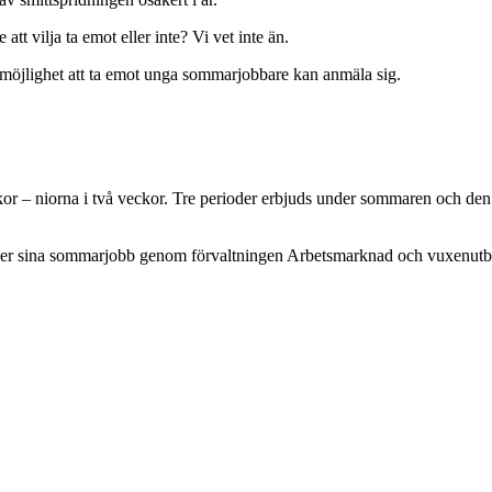
tt vilja ta emot eller inte? Vi vet inte än.
möjlighet att ta emot unga sommarjobbare kan anmäla sig.
or – niorna i två veckor. Tre perioder erbjuds under sommaren och den
söker sina sommarjobb genom förvaltningen Arbetsmarknad och vuxenutb