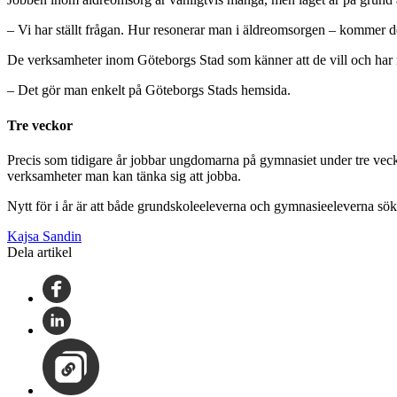
– Vi har ställt frågan. Hur resonerar man i äldreomsorgen – kommer de a
De verksamheter inom Göteborgs Stad som känner att de vill och har 
– Det gör man enkelt på Göteborgs Stads hemsida.
Tre veckor
Precis som tidigare år jobbar ungdomarna på gymnasiet under tre veck
verksamheter man kan tänka sig att jobba.
Nytt för i år är att både grundskoleeleverna och gymnasieeleverna 
Kajsa Sandin
Dela artikel