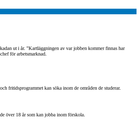
adan ut i år. ”Kartläggningen av var jobben kommer finnas har
chef för arbetsmarknad.
och fritidsprogrammet kan söka inom de områden de studerar.
 de över 18 år som kan jobba inom förskola.