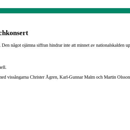
chkonsert
 Den något ojämna siffran hindrar inte att minnet av nationalskalden 
ell.
 med vissångarna Christer Ågren, Karl-Gunnar Malm och Martin Olsson