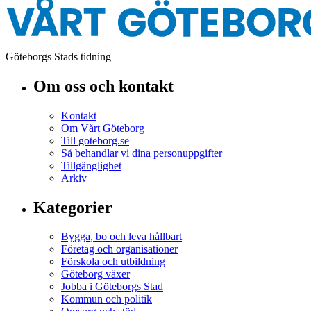
Göteborgs Stads tidning
Om oss och kontakt
Kontakt
Om Vårt Göteborg
Till goteborg.se
Så behandlar vi dina personuppgifter
Tillgänglighet
Arkiv
Kategorier
Bygga, bo och leva hållbart
Företag och organisationer
Förskola och utbildning
Göteborg växer
Jobba i Göteborgs Stad
Kommun och politik