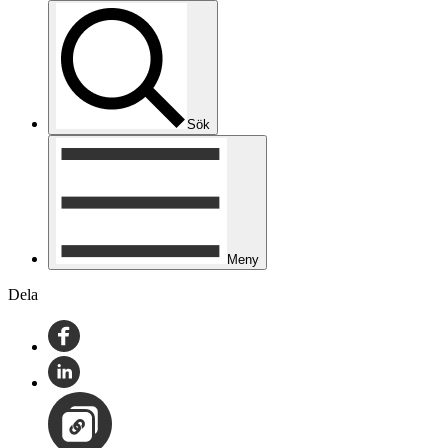
Sök
Meny
Dela