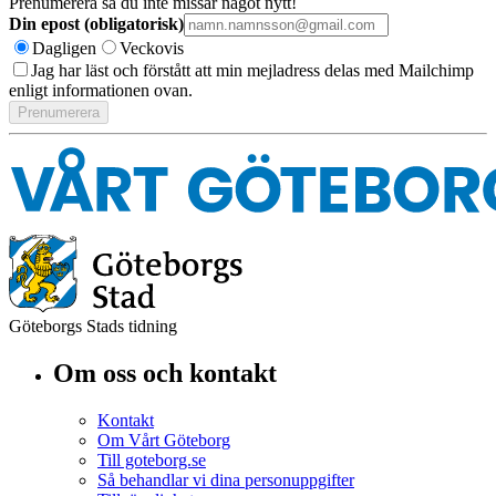
Prenumerera så du inte missar något nytt!
Din epost (obligatorisk)
Dagligen
Veckovis
Jag har läst och förstått att min mejladress delas med Mailchimp
enligt informationen ovan.
Göteborgs Stads tidning
Om oss och kontakt
Kontakt
Om Vårt Göteborg
Till goteborg.se
Så behandlar vi dina personuppgifter