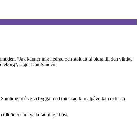
den. ”Jag känner mig hedrad och stolt att få bidra till den viktiga
 Göteborg”, säger Dan Sandén.
den. Samtidigt måste vi bygga med minskad klimatpåverkan och ska
llträder sin nya befattning i höst.