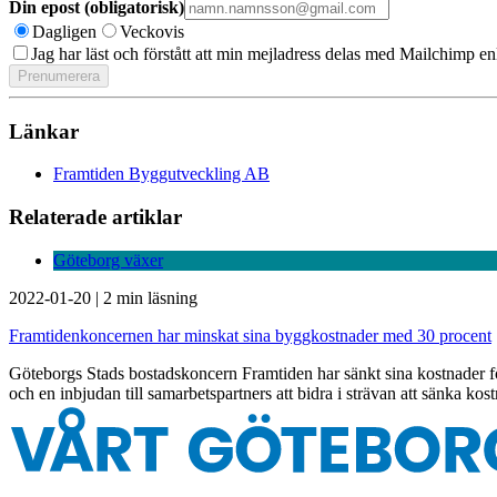
Din epost (obligatorisk)
Dagligen
Veckovis
Jag har läst och förstått att min mejladress delas med Mailchimp en
Länkar
Framtiden Byggutveckling AB
Relaterade artiklar
Göteborg växer
2022-01-20
|
2 min läsning
Framtidenkoncernen har minskat sina byggkostnader med 30 procent
Göteborgs Stads bostadskoncern Framtiden har sänkt sina kostnader för 
och en inbjudan till samarbetspartners att bidra i strävan att sänka kos