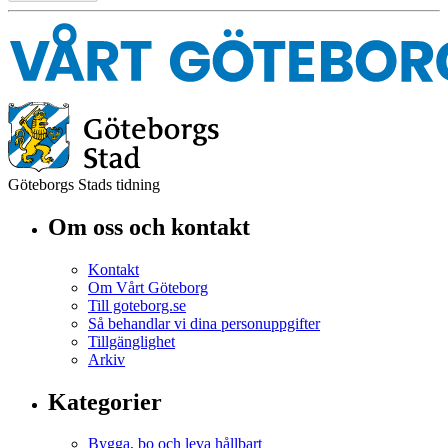
Göteborgs Stads tidning
Om oss och kontakt
Kontakt
Om Vårt Göteborg
Till goteborg.se
Så behandlar vi dina personuppgifter
Tillgänglighet
Arkiv
Kategorier
Bygga, bo och leva hållbart