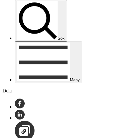
Sök
Meny
Dela