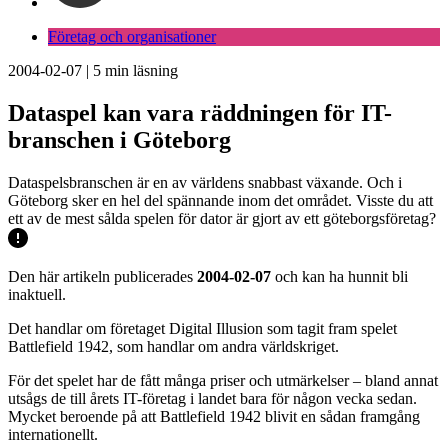
Företag och organisationer
2004-02-07
|
5
min läsning
Dataspel kan vara räddningen för IT-
branschen i Göteborg
Dataspelsbranschen är en av världens snabbast växande. Och i
Göteborg sker en hel del spännande inom det området. Visste du att
ett av de mest sålda spelen för dator är gjort av ett göteborgsföretag?
Den här artikeln publicerades
2004-02-07
och kan ha hunnit bli
inaktuell.
Det handlar om företaget Digital Illusion som tagit fram spelet
Battlefield 1942, som handlar om andra världskriget.
För det spelet har de fått många priser och utmärkelser – bland annat
utsågs de till årets IT-företag i landet bara för någon vecka sedan.
Mycket beroende på att Battlefield 1942 blivit en sådan framgång
internationellt.