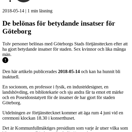
2018-05-14
|
1
min läsning
De belönas för betydande insatser för
Göteborg
Tolv personer belönas med Göteborgs Stads förtjänsttecken efter att
ha gjort betydande insatser för staden. Sex kvinnor och lika många
män.
Den här artikeln publicerades
2018-05-14
och kan ha hunnit bli
inaktuell.
En socionom, en professor i fysik, en industridesigner, en
landshövding, en bibliotekarie och sju andra får ta emot ett märke
och en Poseidonstatyett för de insatser de har gjort för staden
Göteborg.
Utdelningen av förtjänsttecknet kommer att äga rum 4 juni vid en
ceremoni klockan 18.30 i konserthuset.
Det är Kommunfullmäktiges presidium som varje år utser vilka som