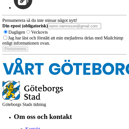
Prenumerera så du inte missar något nytt!
Din epost (obligatorisk)
Dagligen
Veckovis
Jag har läst och förstått att min mejladress delas med Mailchimp
enligt informationen ovan.
Göteborgs Stads tidning
Om oss och kontakt
Kontakt