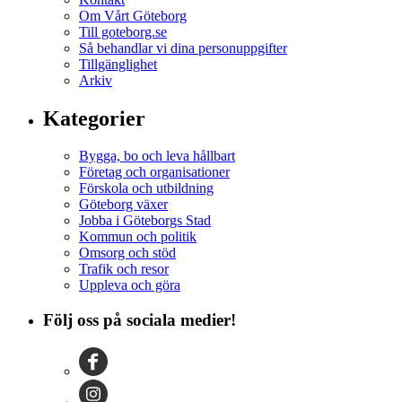
Om Vårt Göteborg
Till goteborg.se
Så behandlar vi dina personuppgifter
Tillgänglighet
Arkiv
Kategorier
Bygga, bo och leva hållbart
Företag och organisationer
Förskola och utbildning
Göteborg växer
Jobba i Göteborgs Stad
Kommun och politik
Omsorg och stöd
Trafik och resor
Uppleva och göra
Följ oss på sociala medier!