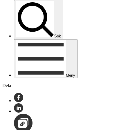
Sök
Meny
Dela