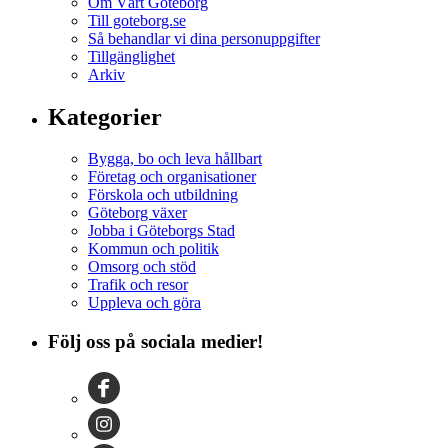
Om Vårt Göteborg
Till goteborg.se
Så behandlar vi dina personuppgifter
Tillgänglighet
Arkiv
Kategorier
Bygga, bo och leva hållbart
Företag och organisationer
Förskola och utbildning
Göteborg växer
Jobba i Göteborgs Stad
Kommun och politik
Omsorg och stöd
Trafik och resor
Uppleva och göra
Följ oss på sociala medier!