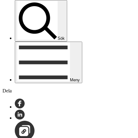
Sök
Meny
Dela