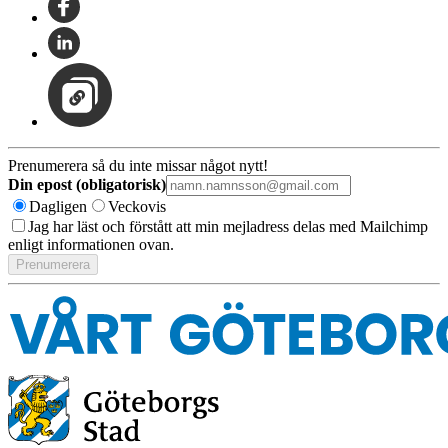
Prenumerera så du inte missar något nytt!
Din epost (obligatorisk)
Dagligen
Veckovis
Jag har läst och förstått att min mejladress delas med Mailchimp
enligt informationen ovan.