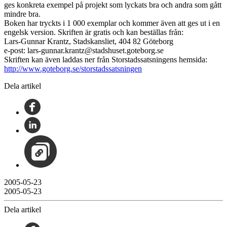
ges konkreta exempel på projekt som lyckats bra och andra som gått
mindre bra.
Boken har tryckts i 1 000 exemplar och kommer även att ges ut i en
engelsk version. Skriften är gratis och kan beställas från:
Lars-Gunnar Krantz, Stadskansliet, 404 82 Göteborg
e-post: lars-gunnar.krantz@stadshuset.goteborg.se
Skriften kan även laddas ner från Storstadssatsningens hemsida:
http://www.goteborg.se/storstadssatsningen
Dela artikel
2005-05-23
2005-05-23
Dela artikel