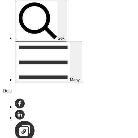
Sök
Meny
Dela