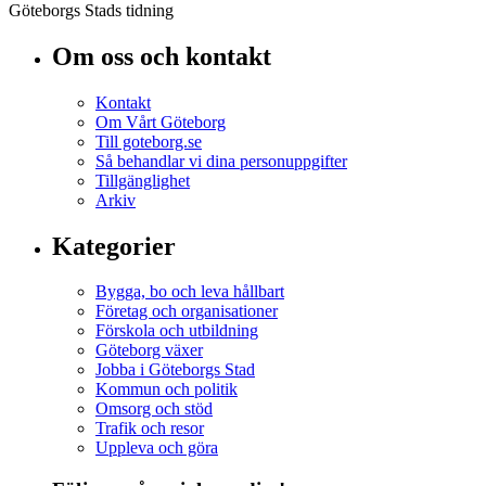
Göteborgs Stads tidning
Om oss och kontakt
Kontakt
Om Vårt Göteborg
Till goteborg.se
Så behandlar vi dina personuppgifter
Tillgänglighet
Arkiv
Kategorier
Bygga, bo och leva hållbart
Företag och organisationer
Förskola och utbildning
Göteborg växer
Jobba i Göteborgs Stad
Kommun och politik
Omsorg och stöd
Trafik och resor
Uppleva och göra