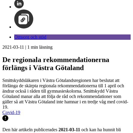
Omsorg och stöd
2021-03-11
|
1
min läsning
De regionala rekommendationerna
förlängs i Västra Götaland
Smittskyddsläkaren i Västra Götalandsregionen har beslutat att
förlänga de skärpta regionala rekommendationerna till 1 april och
ändrar också i råden till gymnasieskolorna. Smittskydd Västra
Götaland manar alla att följa de råd och rekommendationer som
gäller så att Västra Götaland inte hamnar i en tredje våg med covid-
19.
Covid-19
Den här artikeln publicerades
2021-03-11
och kan ha hunnit bli