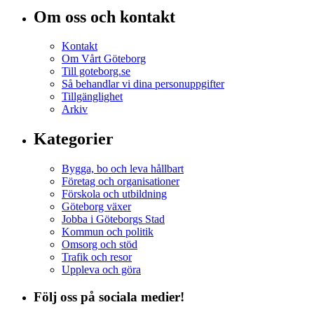
Om oss och kontakt
Kontakt
Om Vårt Göteborg
Till goteborg.se
Så behandlar vi dina personuppgifter
Tillgänglighet
Arkiv
Kategorier
Bygga, bo och leva hållbart
Företag och organisationer
Förskola och utbildning
Göteborg växer
Jobba i Göteborgs Stad
Kommun och politik
Omsorg och stöd
Trafik och resor
Uppleva och göra
Följ oss på sociala medier!