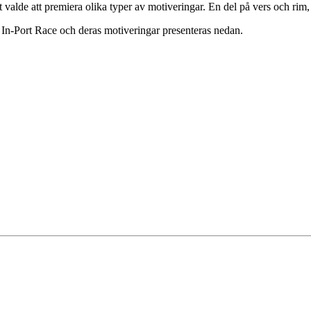
slut valde att premiera olika typer av motiveringar. En del på vers och r
 In-Port Race och deras motiveringar presenteras nedan.