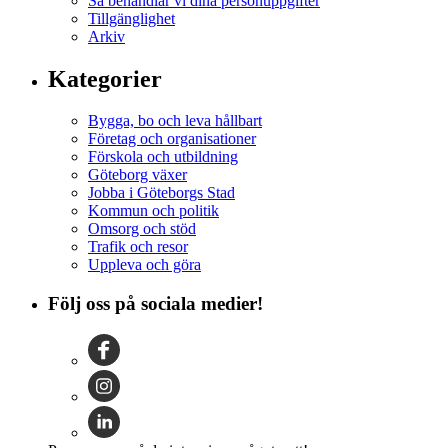
Så behandlar vi dina personuppgifter
Tillgänglighet
Arkiv
Kategorier
Bygga, bo och leva hållbart
Företag och organisationer
Förskola och utbildning
Göteborg växer
Jobba i Göteborgs Stad
Kommun och politik
Omsorg och stöd
Trafik och resor
Uppleva och göra
Följ oss på sociala medier!