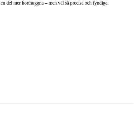
im, en del mer korthuggna – men väl så precisa och fyndiga.