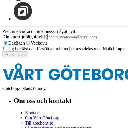
Prenumerera så du inte missar något nytt!
Din epost (obligatorisk)
Dagligen
Veckovis
Jag har läst och förstått att min mejladress delas med Mailchimp en
Göteborgs Stads tidning
Om oss och kontakt
Kontakt
Om Vårt Göteborg
Till goteborg.se