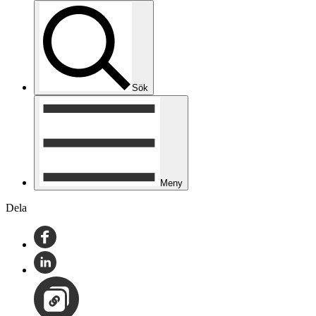
Sök
Meny
Dela