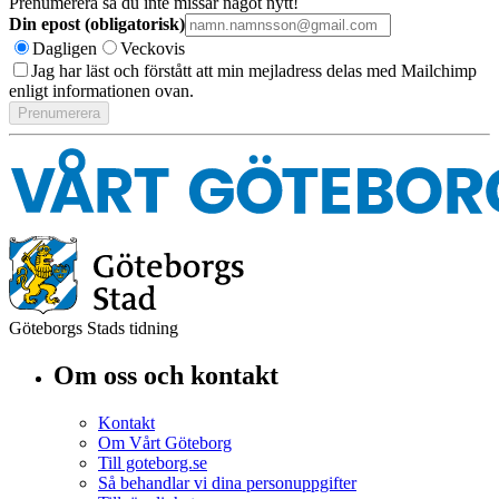
Prenumerera så du inte missar något nytt!
Din epost (obligatorisk)
Dagligen
Veckovis
Jag har läst och förstått att min mejladress delas med Mailchimp
enligt informationen ovan.
Göteborgs Stads tidning
Om oss och kontakt
Kontakt
Om Vårt Göteborg
Till goteborg.se
Så behandlar vi dina personuppgifter