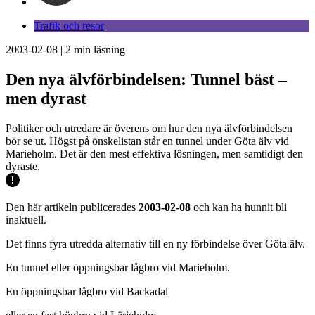
Trafik och resor
2003-02-08
|
2
min läsning
Den nya älvförbindelsen: Tunnel bäst –
men dyrast
Politiker och utredare är överens om hur den nya älvförbindelsen
bör se ut. Högst på önskelistan står en tunnel under Göta älv vid
Marieholm. Det är den mest effektiva lösningen, men samtidigt den
dyraste.
Den här artikeln publicerades
2003-02-08
och kan ha hunnit bli
inaktuell.
Det finns fyra utredda alternativ till en ny förbindelse över Göta älv.
En tunnel eller öppningsbar lågbro vid Marieholm.
En öppningsbar lågbro vid Backadal