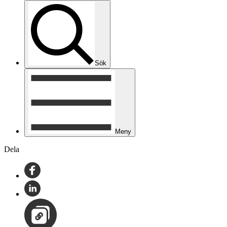
Sök
Meny
Dela