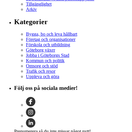
Tillgänglighet
Arkiv
Kategorier
Bygga, bo och leva hållbart
Företag och organisationer
Förskola och utbildning
Göteborg växer
Jobba i Göteborgs Stad
Kommun och politik
Omsorg och stöd
Trafik och resor
Uppleva och göra
Följ oss på sociala medier!
Prenumerera så du inte missar något nytt!