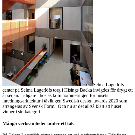
Selma Lagerlöfs
center på Selma Lagerlöfs torg i Hisings Backa invigdes för drygt ett
år sedan. Tidigare i höstas kom nomineringen för husets
inredningsarkitektur i tävlingen Swedish design awards 2020 som
arrangeras av Svensk Form. Och nu är det alltså klart att huset
vinner i sin kategori.
Många verksamheter under ett tak