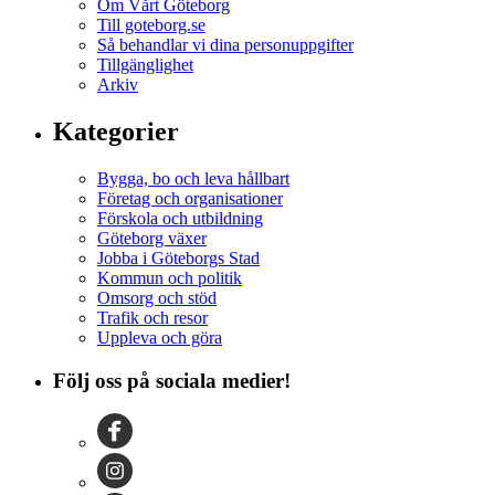
Om Vårt Göteborg
Till goteborg.se
Så behandlar vi dina personuppgifter
Tillgänglighet
Arkiv
Kategorier
Bygga, bo och leva hållbart
Företag och organisationer
Förskola och utbildning
Göteborg växer
Jobba i Göteborgs Stad
Kommun och politik
Omsorg och stöd
Trafik och resor
Uppleva och göra
Följ oss på sociala medier!