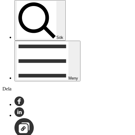
Sök
Meny
Dela