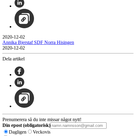
2020-12-02
Annika Bjerstaf SDF Norra Hisingen
2020-12-02
Dela artikel
Prenumerera så du inte missar något nytt!
Din epost (obligatorisk)
Dagligen
Veckovis