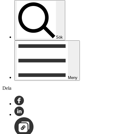
Sök
Meny
Dela