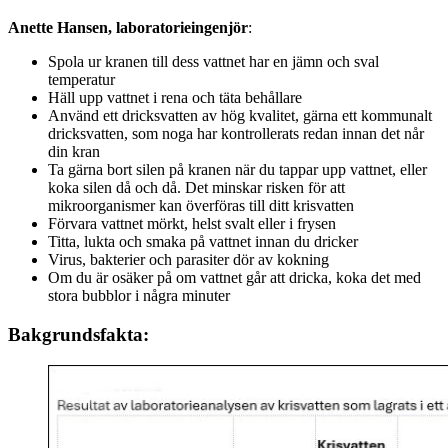
Anette Hansen, laboratorieingenjör
:
Spola ur kranen till dess vattnet har en jämn och sval
temperatur
Häll upp vattnet i rena och täta behållare
Använd ett dricksvatten av hög kvalitet, gärna ett kommunalt
dricksvatten, som noga har kontrollerats redan innan det når
din kran
Ta gärna bort silen på kranen när du tappar upp vattnet, eller
koka silen då och då. Det minskar risken för att
mikroorganismer kan överföras till ditt krisvatten
Förvara vattnet mörkt, helst svalt eller i frysen
Titta, lukta och smaka på vattnet innan du dricker
Virus, bakterier och parasiter dör av kokning
Om du är osäker på om vattnet går att dricka, koka det med
stora bubblor i några minuter
Bakgrundsfakta: