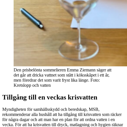
Den prisbelönta sommelieren Emma Ziemann säger att
det går att dricka vattnet som stått i köksskåpet i ett år,
men föredrar det som varit fryst lika länge. Foto:
Kretslopp och vatten
Tillgång till en veckas krisvatten
Myndigheten för samhällsskydd och beredskap, MSB,
rekommenderar alla hushåll att ha tillgång till krisvatten som räcker
för några dagar och att man har en plan för att ordna vatten i en
vecka. För att ha krisvatten till dryck, matlagning och hygien räknar