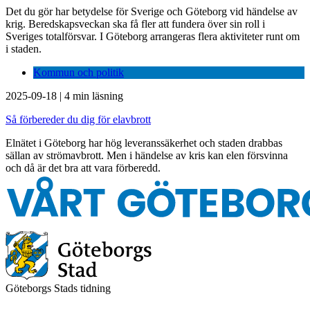
Det du gör har betydelse för Sverige och Göteborg vid händelse av
krig. Beredskapsveckan ska få fler att fundera över sin roll i
Sveriges totalförsvar. I Göteborg arrangeras flera aktiviteter runt om
i staden.
Kommun och politik
2025-09-18
|
4 min läsning
Så förbereder du dig för elavbrott
Elnätet i Göteborg har hög leveranssäkerhet och staden drabbas
sällan av strömavbrott. Men i händelse av kris kan elen försvinna
och då är det bra att vara förberedd.
Göteborgs Stads tidning