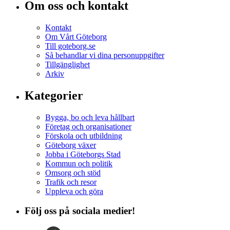
Om oss och kontakt
Kontakt
Om Vårt Göteborg
Till goteborg.se
Så behandlar vi dina personuppgifter
Tillgänglighet
Arkiv
Kategorier
Bygga, bo och leva hållbart
Företag och organisationer
Förskola och utbildning
Göteborg växer
Jobba i Göteborgs Stad
Kommun och politik
Omsorg och stöd
Trafik och resor
Uppleva och göra
Följ oss på sociala medier!