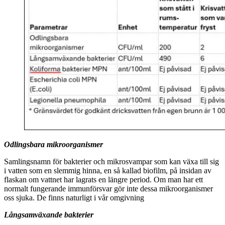
Odlingsbara mikroorganismer
Samlingsnamn för bakterier och mikrosvampar som kan växa till sig
i vatten som en slemmig hinna, en så kallad biofilm, på insidan av
flaskan om vattnet har lagrats en längre period. Om man har ett
normalt fungerande immunförsvar gör inte dessa mikroorganismer
oss sjuka. De finns naturligt i vår omgivning
Långsamväxande bakterier