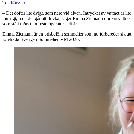
Totalförsvar
– Det doftar lite dyigt, som nere vid älven. Intrycket av vattnet är lite
murrigt, men det går att dricka, säger Emma Ziemann om krisvattnet
som stått mörkt i rumstemperatur i ett år.
Emma Ziemann är en prisbelönt sommelier som nu förbereder sig att
företräda Sverige i Sommelier-VM 2026.