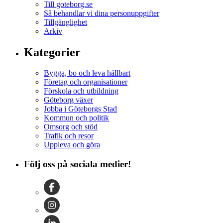
Till goteborg.se
Så behandlar vi dina personuppgifter
Tillgänglighet
Arkiv
Kategorier
Bygga, bo och leva hållbart
Företag och organisationer
Förskola och utbildning
Göteborg växer
Jobba i Göteborgs Stad
Kommun och politik
Omsorg och stöd
Trafik och resor
Uppleva och göra
Följ oss på sociala medier!