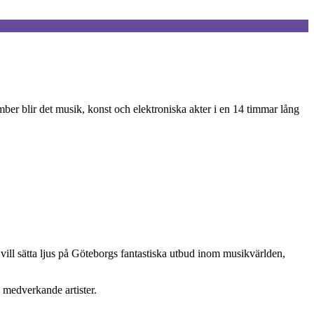
er blir det musik, konst och elektroniska akter i en 14 timmar lång
vi vill sätta ljus på Göteborgs fantastiska utbud inom musikvärlden,
l medverkande artister.