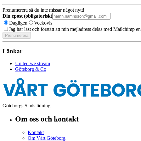
Prenumerera så du inte missar något nytt!
Din epost (obligatorisk)
Dagligen
Veckovis
Jag har läst och förstått att min mejladress delas med Mailchimp en
Länkar
United we stream
Göteborg & Co
Göteborgs Stads tidning
Om oss och kontakt
Kontakt
Om Vårt Göteborg