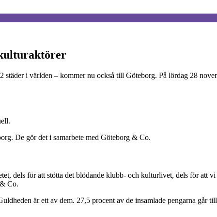
 kulturaktörer
2 städer i världen – kommer nu också till Göteborg. På lördag 28 novemb
ell.
teborg. De gör det i samarbete med Göteborg & Co.
tet, dels för att stötta det blödande klubb- och kulturlivet, dels för att 
 & Co.
 Guldheden är ett av dem. 27,5 procent av de insamlade pengarna går til