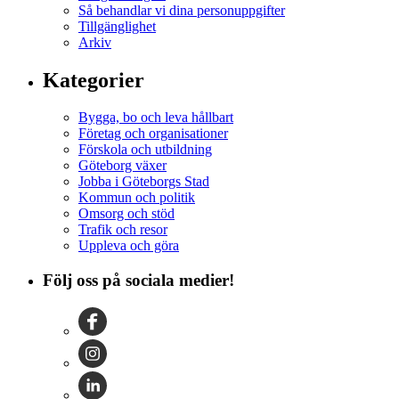
Så behandlar vi dina personuppgifter
Tillgänglighet
Arkiv
Kategorier
Bygga, bo och leva hållbart
Företag och organisationer
Förskola och utbildning
Göteborg växer
Jobba i Göteborgs Stad
Kommun och politik
Omsorg och stöd
Trafik och resor
Uppleva och göra
Följ oss på sociala medier!