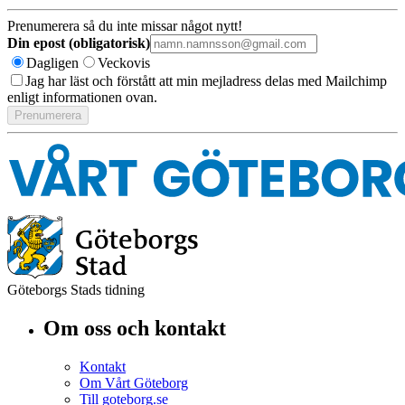
Prenumerera så du inte missar något nytt!
Din epost (obligatorisk)
Dagligen
Veckovis
Jag har läst och förstått att min mejladress delas med Mailchimp
enligt informationen ovan.
Göteborgs Stads tidning
Om oss och kontakt
Kontakt
Om Vårt Göteborg
Till goteborg.se