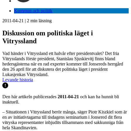
Kommun och politik
2011-04-21
|
2
min läsning
Diskussion om politiska läget i
Vitryssland
Vad händer i Vitryssland ett halvår efter presidentvalet? Det fria
Vitrysslands förste president, Stanislau Sjuskievitj finns bland
hedersgästerna när en rad experter kommer till Jonsereds herrgård
den 26 april för att diskutera det politiska läget i president
Lukasjenkas Vitryssland.
Levande historia
Den här artikeln publicerades
2011-04-21
och kan ha hunnit bli
inaktuell.
– Situationen i Vitryssland berör många, säger Piotr Kiszkiel som är
en av initiativtagarna till tisdagens seminarium i Jonsered dit flera
vitryska representanter inbjudits tillsammans med sakkunniga från
hela Skandinavien.