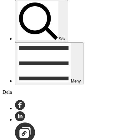
Sök
Meny
Dela