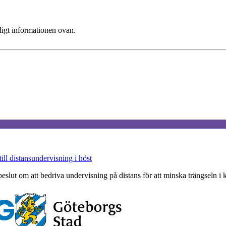
ligt informationen ovan.
l distansundervisning i höst
ut om att bedriva undervisning på distans för att minska trängseln i kol