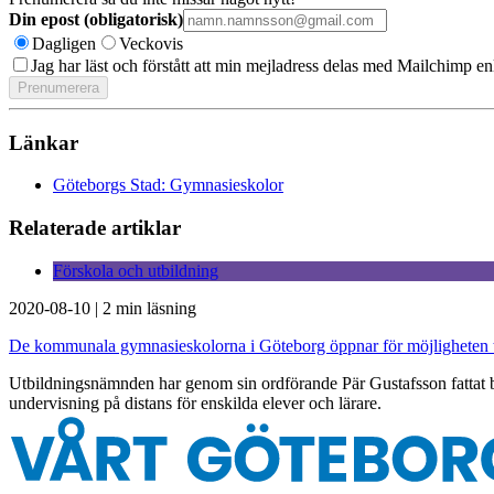
Din epost (obligatorisk)
Dagligen
Veckovis
Jag har läst och förstått att min mejladress delas med Mailchimp en
Länkar
Göteborgs Stad: Gymnasieskolor
Relaterade artiklar
Förskola och utbildning
2020-08-10
|
2 min läsning
De kommunala gymnasieskolorna i Göteborg öppnar för möjligheten til
Utbildningsnämnden har genom sin ordförande Pär Gustafsson fattat besl
undervisning på distans för enskilda elever och lärare.