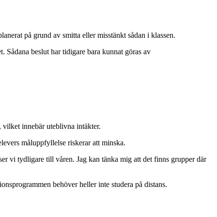
anerat på grund av smitta eller misstänkt sådan i klassen.
. Sådana beslut har tidigare bara kunnat göras av
vilket innebär uteblivna intäkter.
evers måluppfyllelse riskerar att minska.
r vi tydligare till våren. Jag kan tänka mig att det finns grupper där
tionsprogrammen behöver heller inte studera på distans.