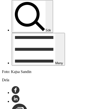
Sök
Meny
Foto: Kajsa Sandin
Dela