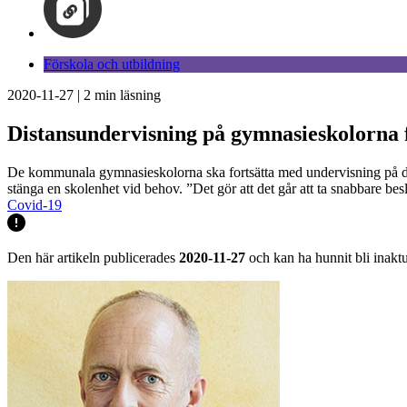
Förskola och utbildning
2020-11-27
|
2
min läsning
Distansundervisning på gymnasieskolorna f
De kommunala gymnasieskolorna ska fortsätta med undervisning på dist
stänga en skolenhet vid behov. ”Det gör att det går att ta snabbare b
Covid-19
Den här artikeln publicerades
2020-11-27
och kan ha hunnit bli inaktu