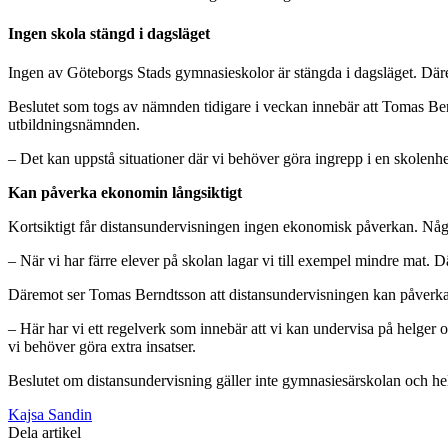
Ingen skola stängd i dagsläget
Ingen av Göteborgs Stads gymnasieskolor är stängda i dagsläget. Därem
Beslutet som togs av nämnden tidigare i veckan innebär att Tomas Ber
utbildningsnämnden.
– Det kan uppstå situationer där vi behöver göra ingrepp i en skolenhet
Kan påverka ekonomin långsiktigt
Kortsiktigt får distansundervisningen ingen ekonomisk påverkan. Nå
– När vi har färre elever på skolan lagar vi till exempel mindre mat. D
Däremot ser Tomas Berndtsson att distansundervisningen kan påverka ek
– Här har vi ett regelverk som innebär att vi kan undervisa på helger o
vi behöver göra extra insatser.
Beslutet om distansundervisning gäller inte gymnasiesärskolan och hel
Kajsa Sandin
Dela artikel