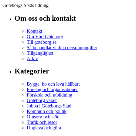
Göteborgs Stads tidning
Om oss och kontakt
Kontakt
Om Vårt Göteborg
Till goteborg.se
Så behandlar vi dina personuppgifter
Tillgänglighet
Arkiv
Kategorier
Bygga, bo och leva hållbart
Företag och organisationer
Förskola och utbildning
Göteborg växer
Jobba i Göteborgs Stad
Kommun och politik
Omsorg och stöd
Trafik och resor
Uppleva och göra