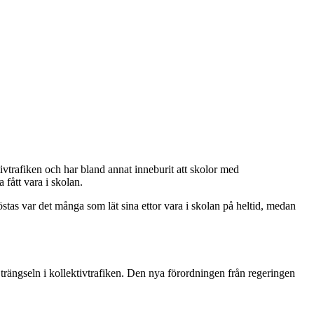
ivtrafiken och har bland annat inneburit att skolor med
fått vara i skolan.
stas var det många som lät sina ettor vara i skolan på heltid, medan
rängseln i kollektivtrafiken. Den nya förordningen från regeringen