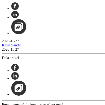
2020-11-27
Kajsa Sandin
2020-11-27
Dela artikel
Prenumerera så du inte missar något nytt!