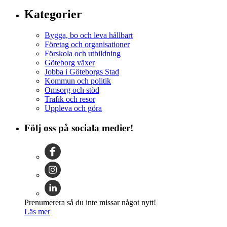
Kategorier
Bygga, bo och leva hållbart
Företag och organisationer
Förskola och utbildning
Göteborg växer
Jobba i Göteborgs Stad
Kommun och politik
Omsorg och stöd
Trafik och resor
Uppleva och göra
Följ oss på sociala medier!
Prenumerera så du inte missar något nytt!
Läs mer