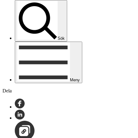
Sök
Meny
Dela