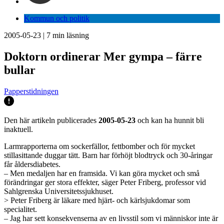
Kommun och politik
2005-05-23
|
7
min läsning
Doktorn ordinerar Mer gympa – färre
bullar
Papperstidningen
Den här artikeln publicerades
2005-05-23
och kan ha hunnit bli
inaktuell.
Larmrapporterna om sockerfällor, fettbomber och för mycket
stillasittande duggar tätt. Barn har förhöjt blodtryck och 30-åringar
får åldersdiabetes.
– Men medaljen har en framsida. Vi kan göra mycket och små
förändringar ger stora effekter, säger Peter Friberg, professor vid
Sahlgrenska Universitetssjukhuset.
> Peter Friberg är läkare med hjärt- och kärlsjukdomar som
specialitet.
– Jag har sett konsekvenserna av en livsstil som vi människor inte är