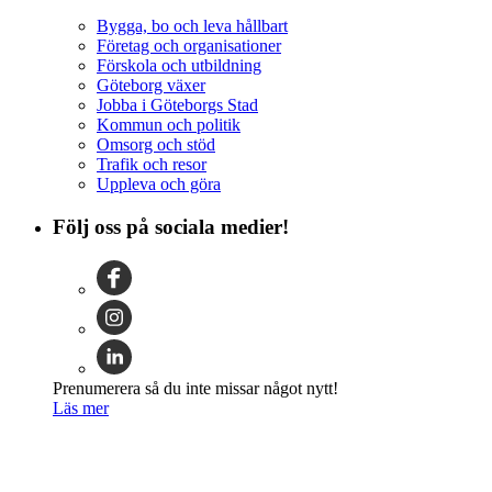
Bygga, bo och leva hållbart
Företag och organisationer
Förskola och utbildning
Göteborg växer
Jobba i Göteborgs Stad
Kommun och politik
Omsorg och stöd
Trafik och resor
Uppleva och göra
Följ oss på sociala medier!
Prenumerera så du inte missar något nytt!
Läs mer