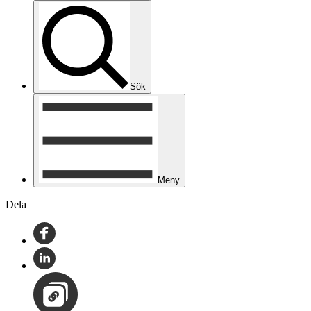
Sök
Meny
Dela