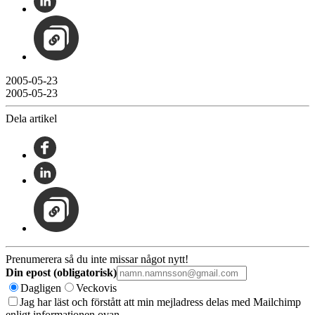
2005-05-23
2005-05-23
Dela artikel
Prenumerera så du inte missar något nytt!
Din epost (obligatorisk)
Dagligen
Veckovis
Jag har läst och förstått att min mejladress delas med Mailchimp
enligt informationen ovan.