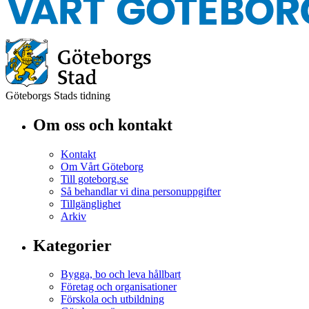
Göteborgs Stads tidning
Om oss och kontakt
Kontakt
Om Vårt Göteborg
Till goteborg.se
Så behandlar vi dina personuppgifter
Tillgänglighet
Arkiv
Kategorier
Bygga, bo och leva hållbart
Företag och organisationer
Förskola och utbildning