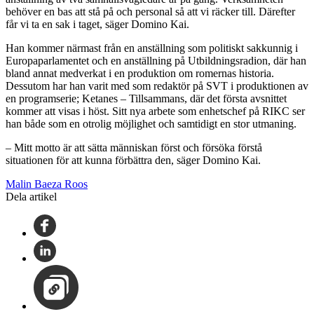
behöver en bas att stå på och personal så att vi räcker till. Därefter
får vi ta en sak i taget, säger Domino Kai.
Han kommer närmast från en anställning som politiskt sakkunnig i
Europaparlamentet och en anställning på Utbildningsradion, där han
bland annat medverkat i en produktion om romernas historia.
Dessutom har han varit med som redaktör på SVT i produktionen av
en programserie; Ketanes – Tillsammans, där det första avsnittet
kommer att visas i höst. Sitt nya arbete som enhetschef på RIKC ser
han både som en otrolig möjlighet och samtidigt en stor utmaning.
– Mitt motto är att sätta människan först och försöka förstå
situationen för att kunna förbättra den, säger Domino Kai.
Malin Baeza Roos
Dela artikel