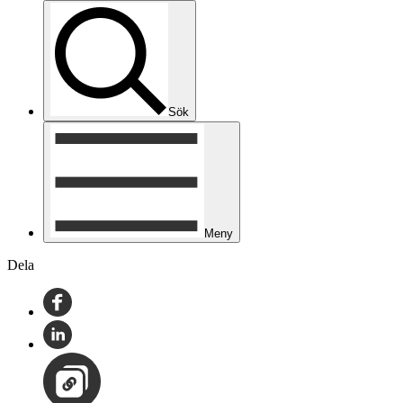
Sök
Meny
Dela