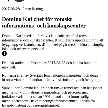
2017-08-28
|
2
min läsning
Domino Kai chef för romskt
informations- och kunskapscenter
Domino Kai är sedan i förra veckan enhetschef på romskt
informations- och kunskapscenter, RIKC. Hans uppdrag blir nu att
bygga upp verksamheten, där arbetet pågår med att hitta en lämplig
lokal och rekrytera personal.
Den här artikeln publicerades
2017-08-28
och kan ha hunnit bli
inaktuell.
Romerna är en av Sveriges fem nationella minoriteter och deras
historia vittnar om hundratals år av diskriminering och övergrepp.
Själv tillhör Domino Kai gruppen finska romer och han har jobbat
med frågor kring nationella minoriteter och personer med
funktionsvariationer sedan 1991, bland annat inom statliga
myndigheter som Diskrimineringsombudsmannen, Forum för
levande historia och regeringskansliet.