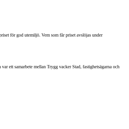
set för god utemiljö. Vem som får priset avslöjas under
var ett samarbete mellan Trygg vacker Stad, fastighetsägarna och