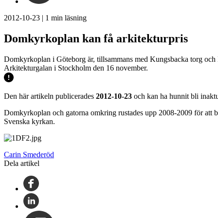
2012-10-23
|
1
min läsning
Domkyrkoplan kan få arkitekturpris
Domkyrkoplan i Göteborg är, tillsammans med Kungsbacka torg och Hor
Arkitekturgalan i Stockholm den 16 november.
Den här artikeln publicerades
2012-10-23
och kan ha hunnit bli inaktu
Domkyrkoplan och gatorna omkring rustades upp 2008-2009 för att bli
Svenska kyrkan.
Carin Smederöd
Dela artikel