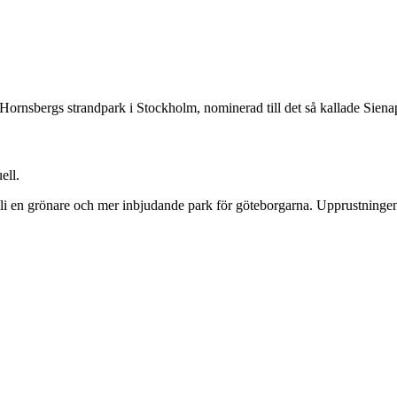
nsbergs strandpark i Stockholm, nominerad till det så kallade Sienapri
ell.
 en grönare och mer inbjudande park för göteborgarna. Upprustningen 