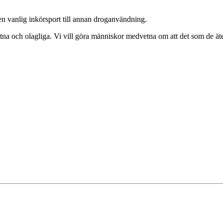
är en vanlig inkörsport till annan droganvändning.
åtna och olagliga. Vi vill göra människor medvetna om att det som de ät