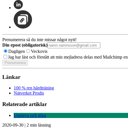
Prenumerera så du inte missar något nytt!
Din epost (obligatorisk)
Dagligen
Veckovis
Jag har läst och förstått att min mejladress delas med Mailchimp en
Länkar
100 % ren hårdträning
Nätverket Prodis
Relaterade artiklar
Uppleva och göra
2020-09-30
|
2 min läsning