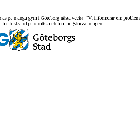
as på många gym i Göteborg nästa vecka. “Vi informerar om problemet 
för friskvård på idrotts- och föreningsförvaltningen.