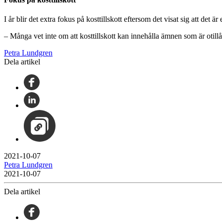
I år blir det extra fokus på kosttillskott eftersom det visat sig att det 
– Många vet inte om att kosttillskott kan innehålla ämnen som är otill
Petra Lundgren
Dela artikel
2021-10-07
Petra Lundgren
2021-10-07
Dela artikel