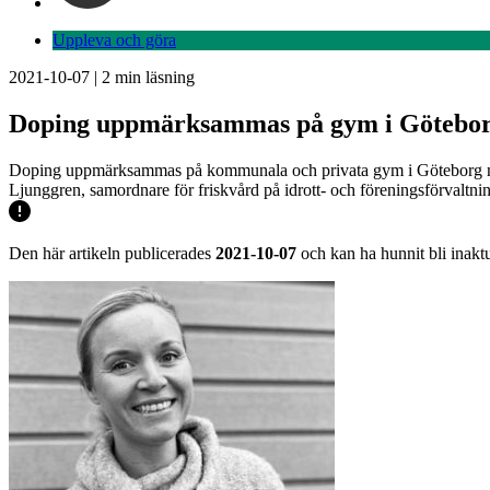
Uppleva och göra
2021-10-07
|
2
min läsning
Doping uppmärksammas på gym i Götebo
Doping uppmärksammas på kommunala och privata gym i Göteborg nästa 
Ljunggren, samordnare för friskvård på idrott- och föreningsförvaltni
Den här artikeln publicerades
2021-10-07
och kan ha hunnit bli inaktu