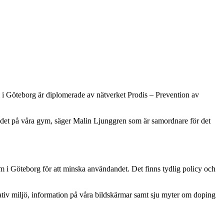
i Göteborg är diplomerade av nätverket Prodis – Prevention av
n det på våra gym, säger Malin Ljunggren som är samordnare för det
m i Göteborg för att minska användandet. Det finns tydlig policy och
eativ miljö, information på våra bildskärmar samt sju myter om doping