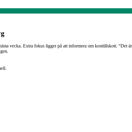
rg
vecka. Extra fokus ligger på att informera om kosttillskott. “Det är 
ngen.
ell.