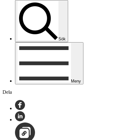
Sök
Meny
Dela