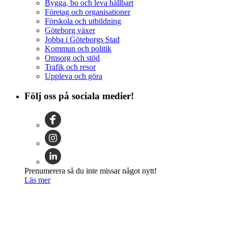
Bygga, bo och leva hållbart
Företag och organisationer
Förskola och utbildning
Göteborg växer
Jobba i Göteborgs Stad
Kommun och politik
Omsorg och stöd
Trafik och resor
Uppleva och göra
Följ oss på sociala medier!
Prenumerera så du inte missar något nytt!
Läs mer