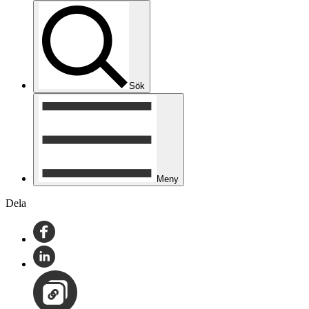
Sök
Meny
Dela