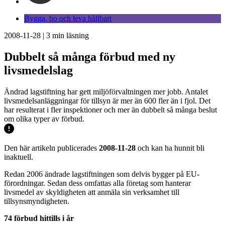
Bygga, bo och leva hållbart
2008-11-28
|
3
min läsning
Dubbelt så många förbud med ny
livsmedelslag
Ändrad lagstiftning har gett miljöförvaltningen mer jobb. Antalet
livsmedelsanläggningar för tillsyn är mer än 600 fler än i fjol. Det
har resulterat i fler inspektioner och mer än dubbelt så många beslut
om olika typer av förbud.
Den här artikeln publicerades
2008-11-28
och kan ha hunnit bli
inaktuell.
Redan 2006 ändrade lagstiftningen som delvis bygger på EU-
förordningar. Sedan dess omfattas alla företag som hanterar
livsmedel av skyldigheten att anmäla sin verksamhet till
tillsynsmyndigheten.
74 förbud hittills i år