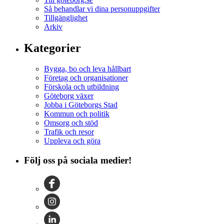
Så behandlar vi dina personuppgifter
Tillgänglighet
Arkiv
Kategorier
Bygga, bo och leva hållbart
Företag och organisationer
Förskola och utbildning
Göteborg växer
Jobba i Göteborgs Stad
Kommun och politik
Omsorg och stöd
Trafik och resor
Uppleva och göra
Följ oss på sociala medier!