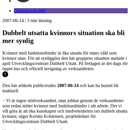
Omsorg och stöd
2007-06-14
|
3
min läsning
Dubbelt utsatta kvinnors situation ska bli
mer synlig
Kvinnor med funktionshinder är lika utsatta för mäns våld som
kvinnor utan. För att synliggöra den här gruppens situation startade i
april Utvecklingscentrum Dubbelt Utsatt. På fredagen är det dags för
öppet hus och officiell invigning av verksamheten.
Den här artikeln publicerades
2007-06-14
och kan ha hunnit bli
inaktuell.
− Vi är ingen stödverksamhet, utan jobbar genom de verksamheter
som redan möter kvinnor med funktionshinder i sitt arbete. Det vi
vill göra är att öka kunskapen och medvetenheten om dubbelt utsatta
kvinnor, säger Kerstin Kristensen, projektledare för
Utvecklingscentrum Dubbelt Utsatt.