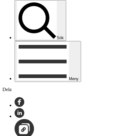
Sök
Meny
Dela