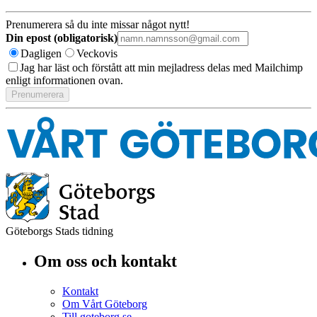
Prenumerera så du inte missar något nytt!
Din epost (obligatorisk)
Dagligen
Veckovis
Jag har läst och förstått att min mejladress delas med Mailchimp
enligt informationen ovan.
Göteborgs Stads tidning
Om oss och kontakt
Kontakt
Om Vårt Göteborg
Till goteborg.se