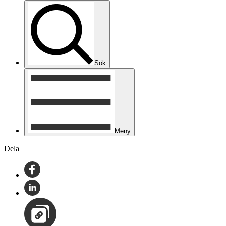
Sök
Meny
Dela