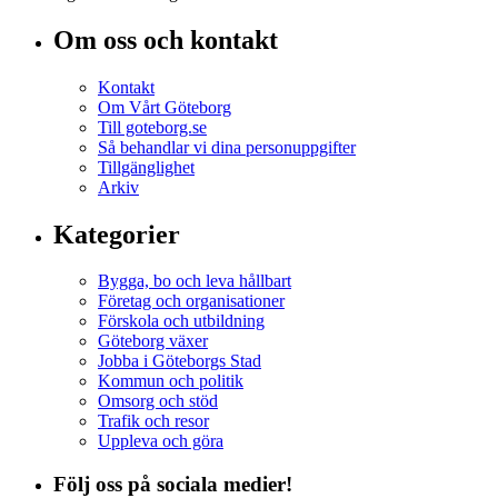
Om oss och kontakt
Kontakt
Om Vårt Göteborg
Till goteborg.se
Så behandlar vi dina personuppgifter
Tillgänglighet
Arkiv
Kategorier
Bygga, bo och leva hållbart
Företag och organisationer
Förskola och utbildning
Göteborg växer
Jobba i Göteborgs Stad
Kommun och politik
Omsorg och stöd
Trafik och resor
Uppleva och göra
Följ oss på sociala medier!