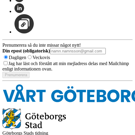
Prenumerera så du inte missar något nytt!
Din epost (obligatorisk)
Dagligen
Veckovis
Jag har läst och förstått att min mejladress delas med Mailchimp
enligt informationen ovan.
Göteborgs Stads tidning