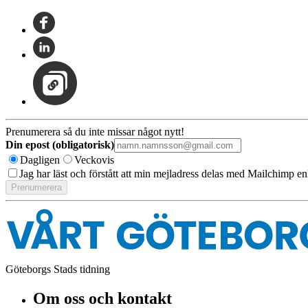
Prenumerera så du inte missar något nytt!
Din epost (obligatorisk)
Dagligen
Veckovis
Jag har läst och förstått att min mejladress delas med Mailchimp en
Göteborgs Stads tidning
Om oss och kontakt