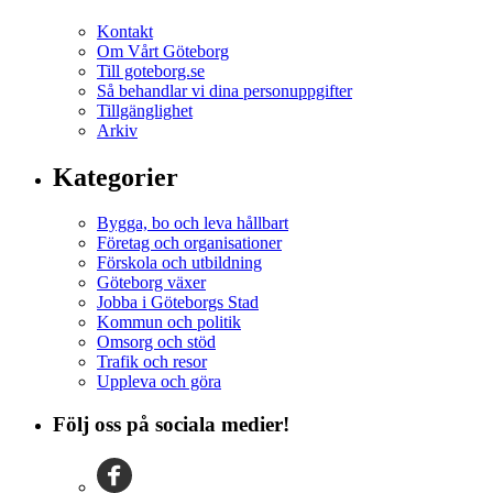
Kontakt
Om Vårt Göteborg
Till goteborg.se
Så behandlar vi dina personuppgifter
Tillgänglighet
Arkiv
Kategorier
Bygga, bo och leva hållbart
Företag och organisationer
Förskola och utbildning
Göteborg växer
Jobba i Göteborgs Stad
Kommun och politik
Omsorg och stöd
Trafik och resor
Uppleva och göra
Följ oss på sociala medier!