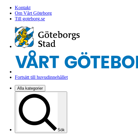
Kontakt
Om Vårt Göteborg
Till goteborg.se
Fortsätt till huvudinnehållet
Alla kategorier
Sök