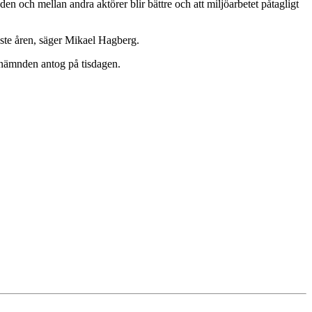
den och mellan andra aktörer blir bättre och att miljöarbetet påtagligt
aste åren, säger Mikael Hagberg.
atnämnden antog på tisdagen.