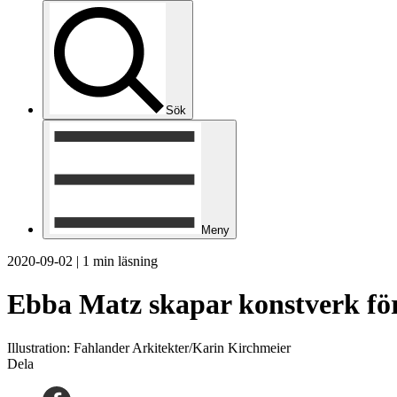
Sök
Meny
2020-09-02
|
1 min läsning
Ebba Matz skapar konstverk fö
Illustration: Fahlander Arkitekter/Karin Kirchmeier
Dela