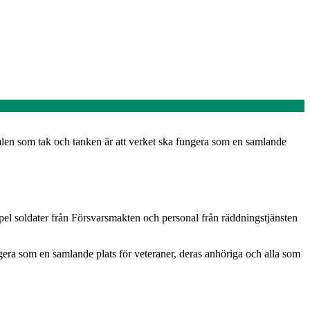
mlen som tak och tanken är att verket ska fungera som en samlande
mpel soldater från Försvarsmakten och personal från räddningstjänsten
gera som en samlande plats för veteraner, deras anhöriga och alla som