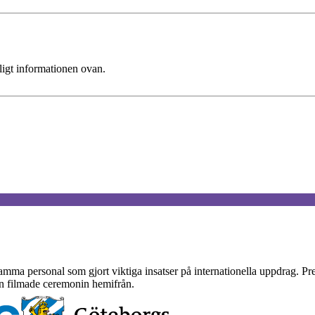
ligt informationen ovan.
mma personal som gjort viktiga insatser på internationella uppdrag. Pr
den filmade ceremonin hemifrån.