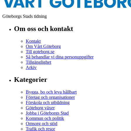
Göteborgs Stads tidning
Om oss och kontakt
Kontakt
Om Vårt Göteborg
Till goteborg.se
Så behandlar vi dina personuppgifter
Tillgänglighet
Arkiv
Kategorier
Bygga, bo och leva hållbart
Företag och organisationer
Förskola och utbildning
Göteborg växer
Jobba i Göteborgs Stad
Kommun och politik
Omsorg och stöd
Trafik och resor