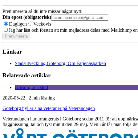
Prenumerera så du inte missar något nytt!
Din epost (obligatorisk)
Dagligen
Veckovis
Jag har läst och förstått att min mejladress delas med Mailchimp en
Länkar
Stadsutveckling Göteborg: Om Färjenäsparken
Relaterade artiklar
Omsorg och stöd
2020-05-22
|
2 min läsning
Göteborg hyllar sina veteraner på Veterandagen
Veterandagen har arrangerats i Göteborg sedan 2011 för att uppmärksa
flagghissning, tal och tyst minut den 29 maj. Men i år får man följa 