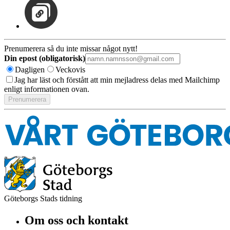
Prenumerera så du inte missar något nytt!
Din epost (obligatorisk)
Dagligen
Veckovis
Jag har läst och förstått att min mejladress delas med Mailchimp
enligt informationen ovan.
Göteborgs Stads tidning
Om oss och kontakt