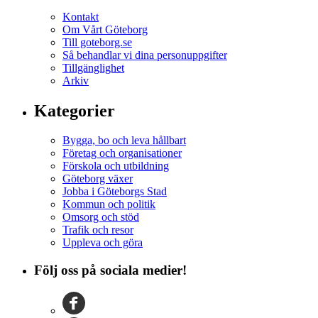
Kontakt
Om Vårt Göteborg
Till goteborg.se
Så behandlar vi dina personuppgifter
Tillgänglighet
Arkiv
Kategorier
Bygga, bo och leva hållbart
Företag och organisationer
Förskola och utbildning
Göteborg växer
Jobba i Göteborgs Stad
Kommun och politik
Omsorg och stöd
Trafik och resor
Uppleva och göra
Följ oss på sociala medier!