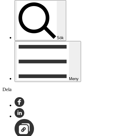
Sök
Meny
Dela