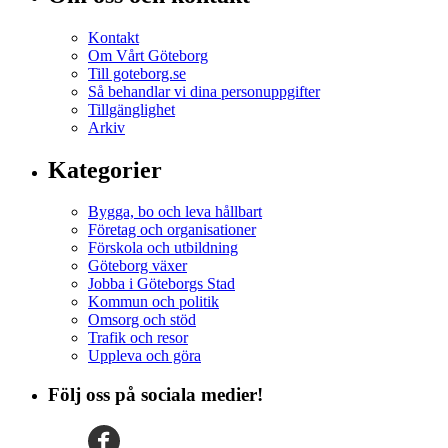
Kontakt
Om Vårt Göteborg
Till goteborg.se
Så behandlar vi dina personuppgifter
Tillgänglighet
Arkiv
Kategorier
Bygga, bo och leva hållbart
Företag och organisationer
Förskola och utbildning
Göteborg växer
Jobba i Göteborgs Stad
Kommun och politik
Omsorg och stöd
Trafik och resor
Uppleva och göra
Följ oss på sociala medier!