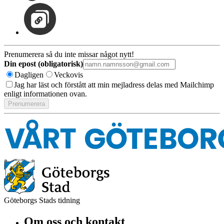
Prenumerera så du inte missar något nytt!
Din epost (obligatorisk)
Dagligen
Veckovis
Jag har läst och förstått att min mejladress delas med Mailchimp
enligt informationen ovan.
Göteborgs Stads tidning
Om oss och kontakt