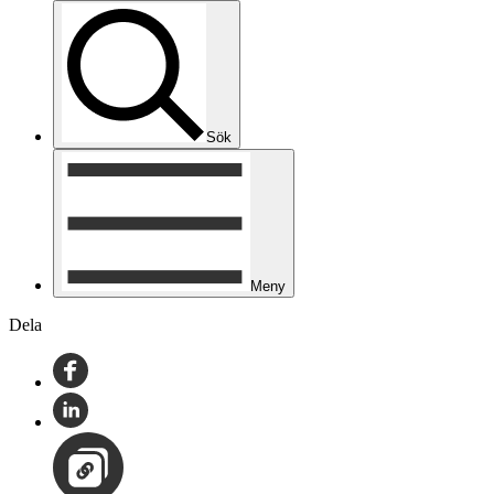
Sök
Meny
Dela