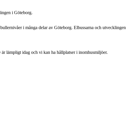
klingen i Göteborg.
öga bullernivåer i många delar av Göteborg. Elbussarna och utvecklingen
e är lämpligt idag och vi kan ha hållplatser i inomhusmiljöer.