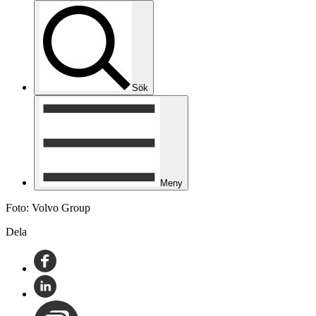
Sök
Meny
Foto: Volvo Group
Dela