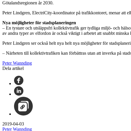
Götalandsregionen år 2030.
Peter Lindgren, ElectriCity-koordinator på trafikkontoret, menar att e
Nya möjligheter för stadsplaneringen
– En tystare och utsläppsfri kollektivtrafik ger tydliga miljö- och hä
av andra typer av elfordon är också viktigt i arbetet att snabbt minska
Peter Lindgren ser också helt nya helt nya möjligheter för stadsplaner
– Närheten till kollektivtrafiken kan förbättras utan att inverka på sta
Peter Wannding
Dela artikel
2019-04-03
Peter Wannding