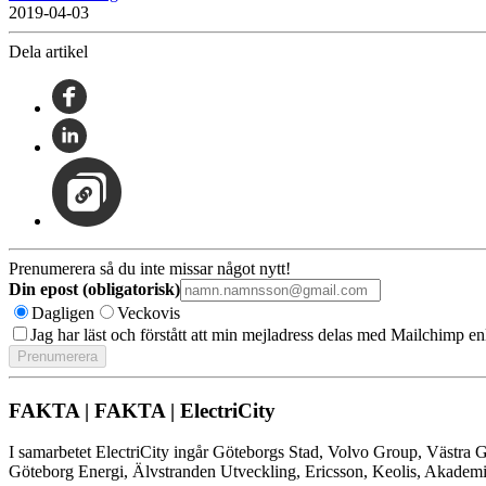
2019-04-03
Dela artikel
Prenumerera så du inte missar något nytt!
Din epost (obligatorisk)
Dagligen
Veckovis
Jag har läst och förstått att min mejladress delas med Mailchimp en
FAKTA | FAKTA | ElectriCity
I samarbetet ElectriCity ingår Göteborgs Stad, Volvo Group, Västra
Göteborg Energi, Älvstranden Utveckling, Ericsson, Keolis, Akademi