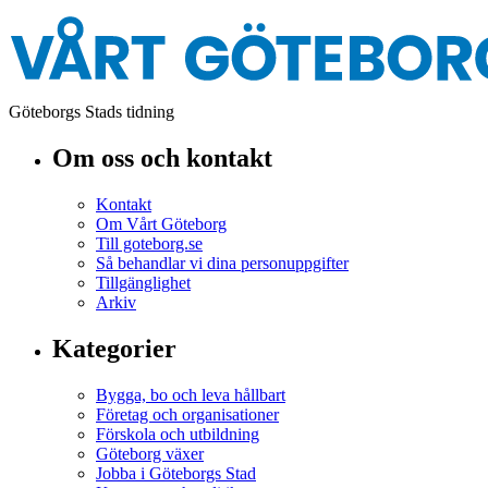
Göteborgs Stads tidning
Om oss och kontakt
Kontakt
Om Vårt Göteborg
Till goteborg.se
Så behandlar vi dina personuppgifter
Tillgänglighet
Arkiv
Kategorier
Bygga, bo och leva hållbart
Företag och organisationer
Förskola och utbildning
Göteborg växer
Jobba i Göteborgs Stad