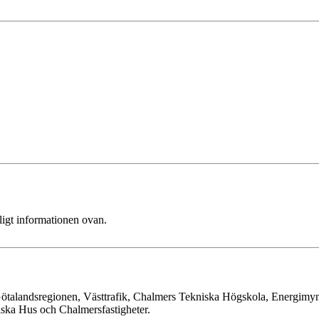
ligt informationen ovan.
 Götalandsregionen, Västtrafik, Chalmers Tekniska Högskola, Energim
ska Hus och Chalmersfastigheter.