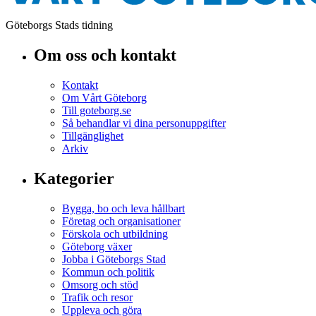
Göteborgs Stads tidning
Om oss och kontakt
Kontakt
Om Vårt Göteborg
Till goteborg.se
Så behandlar vi dina personuppgifter
Tillgänglighet
Arkiv
Kategorier
Bygga, bo och leva hållbart
Företag och organisationer
Förskola och utbildning
Göteborg växer
Jobba i Göteborgs Stad
Kommun och politik
Omsorg och stöd
Trafik och resor
Uppleva och göra