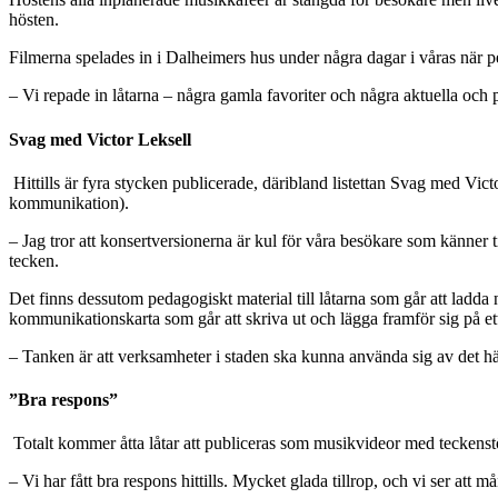
hösten.
Filmerna spelades in i Dalheimers hus under några dagar i våras när pe
– Vi repade in låtarna – några gamla favoriter och några aktuella och
Svag med Victor Leksell
Hittills är fyra stycken publicerade, däribland listettan Svag med Vi
kommunikation).
– Jag tror att konsertversionerna är kul för våra besökare som känner 
tecken.
Det finns dessutom pedagogiskt material till låtarna som går att ladda
kommunikationskarta som går att skriva ut och lägga framför sig på et
– Tanken är att verksamheter i staden ska kunna använda sig av det hä
”Bra respons”
Totalt kommer åtta låtar att publiceras som musikvideor med teckenst
– Vi har fått bra respons hittills. Mycket glada tillrop, och vi ser att