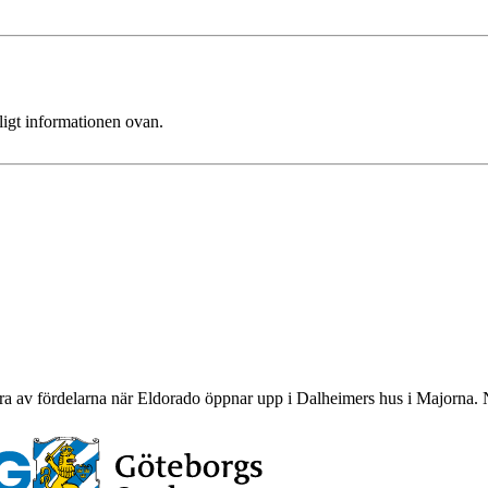
ligt informationen ovan.
ra av fördelarna när Eldorado öppnar upp i Dalheimers hus i Majorna. N