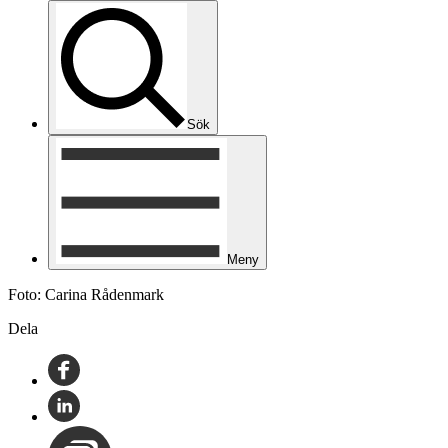
Sök
Meny
Foto: Carina Rådenmark
Dela