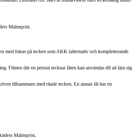
nders Malmqvist.
 och en med fokus på tecken som AKK (alternativ och kompletterande
g. Filmen där en person tecknar låten kan användas till att lära sig
skriven tillsammans med ritade tecken. En annan låt har en
r Anders Malmqvist.