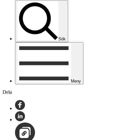
Sök
Meny
Dela