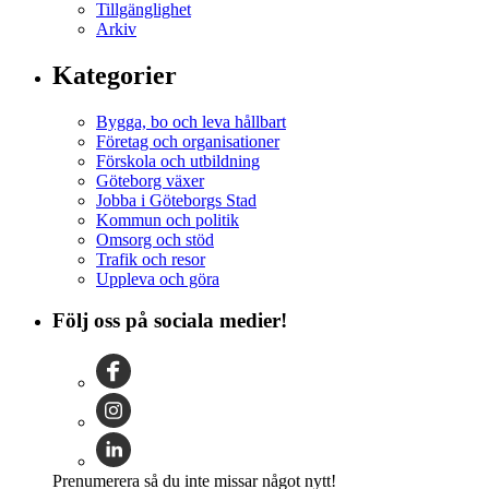
Tillgänglighet
Arkiv
Kategorier
Bygga, bo och leva hållbart
Företag och organisationer
Förskola och utbildning
Göteborg växer
Jobba i Göteborgs Stad
Kommun och politik
Omsorg och stöd
Trafik och resor
Uppleva och göra
Följ oss på sociala medier!
Prenumerera så du inte missar något nytt!