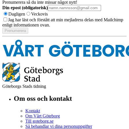
Prenumerera så du inte missar något nytt!
Din epost (obligatorisk)
Dagligen
Veckovis
Jag har läst och förstått att min mejladress delas med Mailchimp
enligt informationen ovan.
Göteborgs Stads tidning
Om oss och kontakt
Kontakt
Om Vårt Göteborg
Till goteborg.se
Så behandlar vi dina personuppgifter