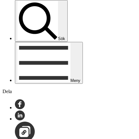
Sök
Meny
Dela