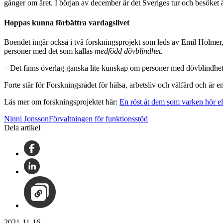
gånger om året. I början av december är det Sveriges tur och besöket
Hoppas kunna förbättra vardagslivet
Boendet ingår också i två forskningsprojekt som leds av Emil Holmer
personer med det som kallas
medfödd dövblindhet.
– Det finns överlag ganska lite kunskap om personer med dövblindhet,
Forte står för Forskningsrådet för hälsa, arbetsliv och välfärd och är
Läs mer om forskningsprojektet här:
En röst åt dem som varken hör el
Ninni JonssonFörvaltningen för funktionsstöd
Dela artikel
2021-11-16