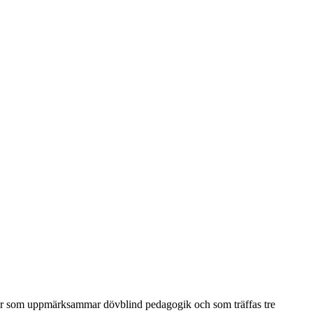
ner som uppmärksammar dövblind pedagogik och som träffas tre