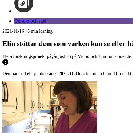
Omsorg och stöd
2021-11-16
|
3
min läsning
Elin stöttar dem som varken kan se eller h
Flera forskningsprojekt pågår just nu på Vidbo och Lindhults boende
Den här artikeln publicerades
2021-11-16
och kan ha hunnit bli inaktu