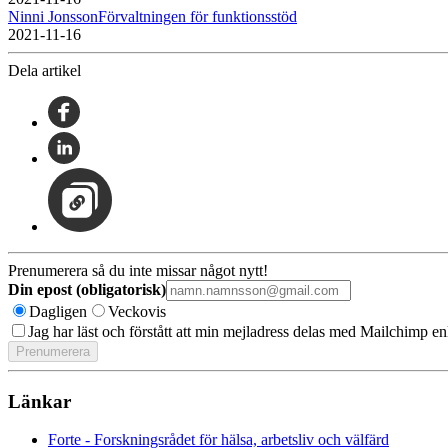
Ninni JonssonFörvaltningen för funktionsstöd
2021-11-16
Dela artikel
Prenumerera så du inte missar något nytt!
Din epost (obligatorisk)
Dagligen
Veckovis
Jag har läst och förstått att min mejladress delas med Mailchimp en
Länkar
Forte - Forskningsrådet för hälsa, arbetsliv och välfärd