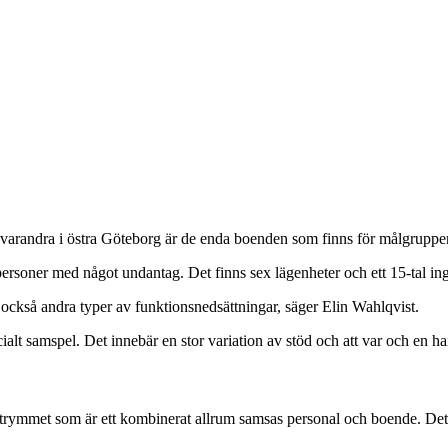
l varandra i östra Göteborg är de enda boenden som finns för målgruppe
ersoner med något undantag. Det finns sex lägenheter och ett 15-tal ing
ckså andra typer av funktionsnedsättningar, säger Elin Wahlqvist.
lt samspel. Det innebär en stor variation av stöd och att var och en har
trymmet som är ett kombinerat allrum samsas personal och boende. Det