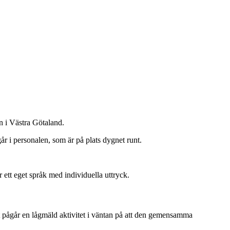
n i Västra Götaland.
år i personalen, som är på plats dygnet runt.
 ett eget språk med individuella uttryck.
 pågår en lågmäld aktivitet i väntan på att den gemensamma