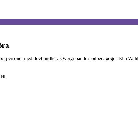
öra
 för personer med dövblindhet. Övergripande stödpedagogen Elin Wahlq
ell.