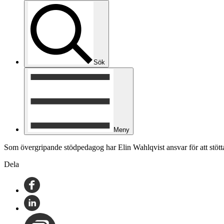
Sök
Meny
Som övergripande stödpedagog har Elin Wahlqvist ansvar för att stöt
Dela