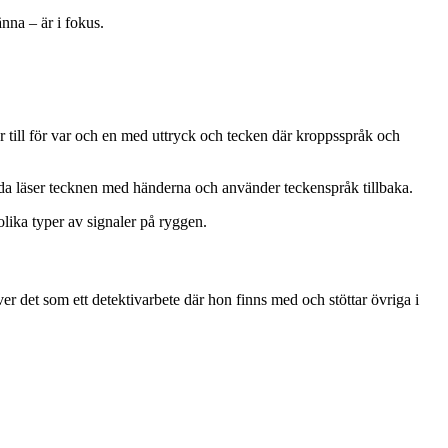
nna – är i fokus.
 till för var och en med uttryck och tecken där kroppsspråk och
da läser tecknen med händerna och använder teckenspråk tillbaka.
lika typer av signaler på ryggen.
er det som ett detektivarbete där hon finns med och stöttar övriga i