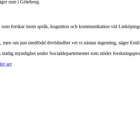
 äger rum i Göteborg.
, som forskar inom språk, kognition och kommunikation vid Linköpings
 men om just medfödd dövblindhet vet vi nästan ingenting, säger Emil 
 en statlig myndighet under Socialdepartementet som stöder forskningspro
ler ser