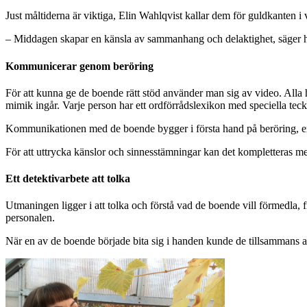
Just måltiderna är viktiga, Elin Wahlqvist kallar dem för guldkanten i
– Middagen skapar en känsla av sammanhang och delaktighet, säger 
Kommunicerar genom beröring
För att kunna ge de boende rätt stöd använder man sig av video. Alla
mimik ingår. Varje person har ett ordförrådslexikon med speciella tecke
Kommunikationen med de boende bygger i första hand på beröring, exe
För att uttrycka känslor och sinnesstämningar kan det kompletteras me
Ett detektivarbete att tolka
Utmaningen ligger i att tolka och förstå vad de boende vill förmedla, 
personalen.
När en av de boende började bita sig i handen kunde de tillsammans an