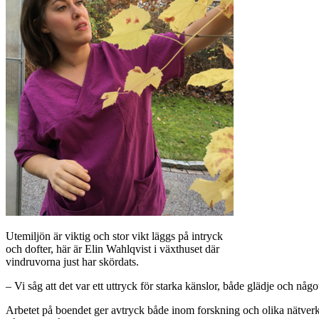
Utemiljön är viktig och stor vikt läggs på intryck
och dofter, här är Elin Wahlqvist i växthuset där
vindruvorna just har skördats.
– Vi såg att det var ett uttryck för starka känslor, både glädje och nå
Arbetet på boendet ger avtryck både inom forskning och olika nätve