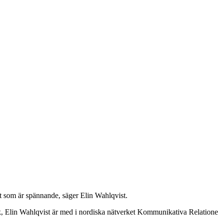
got som är spännande, säger Elin Wahlqvist.
rk, Elin Wahlqvist är med i nordiska nätverket Kommunikativa Relatio