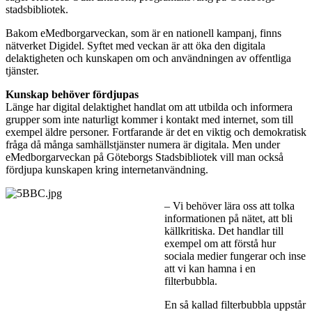
stadsbibliotek.
Bakom eMedborgarveckan, som är en nationell kampanj, finns
nätverket Digidel. Syftet med veckan är att öka den digitala
delaktigheten och kunskapen om och användningen av offentliga
tjänster.
Kunskap behöver fördjupas
Länge har digital delaktighet handlat om att utbilda och informera
grupper som inte naturligt kommer i kontakt med internet, som till
exempel äldre personer. Fortfarande är det en viktig och demokratisk
fråga då många samhällstjänster numera är digitala. Men under
eMedborgarveckan på Göteborgs Stadsbibliotek vill man också
fördjupa kunskapen kring internetanvändning.
– Vi behöver lära oss att tolka
informationen på nätet, att bli
källkritiska. Det handlar till
exempel om att förstå hur
sociala medier fungerar och inse
att vi kan hamna i en
filterbubbla.
En så kallad filterbubbla uppstår