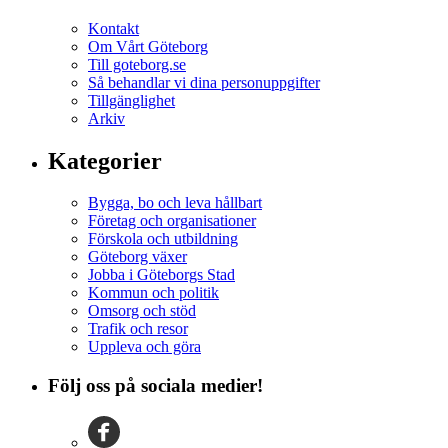
Kontakt
Om Vårt Göteborg
Till goteborg.se
Så behandlar vi dina personuppgifter
Tillgänglighet
Arkiv
Kategorier
Bygga, bo och leva hållbart
Företag och organisationer
Förskola och utbildning
Göteborg växer
Jobba i Göteborgs Stad
Kommun och politik
Omsorg och stöd
Trafik och resor
Uppleva och göra
Följ oss på sociala medier!