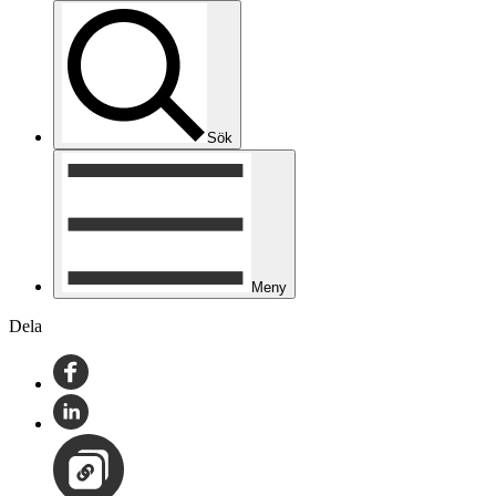
Sök
Meny
Dela