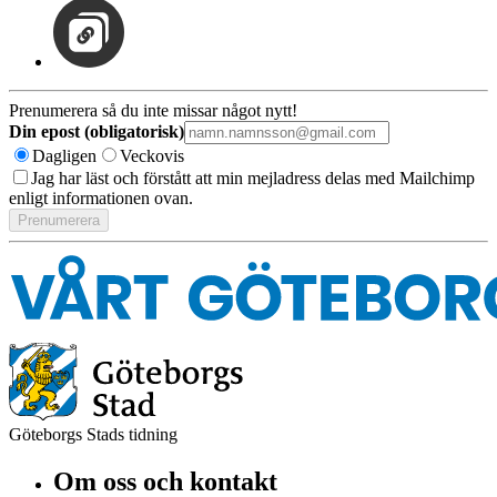
Prenumerera så du inte missar något nytt!
Din epost (obligatorisk)
Dagligen
Veckovis
Jag har läst och förstått att min mejladress delas med Mailchimp
enligt informationen ovan.
Göteborgs Stads tidning
Om oss och kontakt